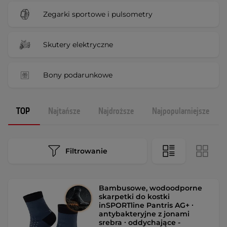
Zegarki sportowe i pulsometry
Skutery elektryczne
Bony podarunkowe
TOP
Najtańsze
Najdroższe
Najpopularniejsze
Filtrowanie
Bambusowe, wodoodporne
skarpetki do kostki
inSPORTline Pantris AG+ ∙
antybakteryjne z jonami
srebra ∙ oddychające -