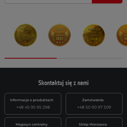
Skontaktuj się z nami
Informacje o produktach
Zamówienia
+48 45 95 95 298
+48 50 90 97 509
Magazyn centralny
Sklep Warszawa