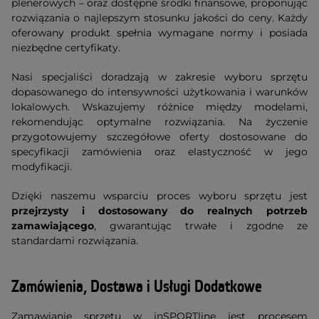
plenerowych – oraz dostępne środki finansowe, proponując
rozwiązania o najlepszym stosunku jakości do ceny. Każdy
oferowany produkt spełnia wymagane normy i posiada
niezbędne certyfikaty.
Nasi specjaliści doradzają w zakresie wyboru sprzętu
dopasowanego do intensywności użytkowania i warunków
lokalowych. Wskazujemy różnice między modelami,
rekomendując optymalne rozwiązania. Na życzenie
przygotowujemy szczegółowe oferty dostosowane do
specyfikacji zamówienia oraz elastyczność w jego
modyfikacji.
Dzięki naszemu wsparciu proces wyboru sprzętu jest
przejrzysty i dostosowany do realnych potrzeb
zamawiającego
, gwarantując trwałe i zgodne ze
standardami rozwiązania.
Zamówienia, Dostawa i Usługi Dodatkowe
Zamawianie sprzętu w inSPORTline jest procesem