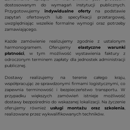
dostosowanym do wymagań instytucji publicznych.
Przygotowujemy
indywidualne oferty
na podstawie
zapytań ofertowych lub specyfikacji przetargowej,
uwzględniając wszelkie formalne wymogi oraz potrzeby
zamawiającego.
Każde zamówienie realizujemy zgodnie z ustalonym
harmonogramem. Oferujemy
elastyczne warunki
płatności
, w tym możliwość wystawienia faktury z
odroczonym terminem zapłaty dla jednostek administracji
publicznej.
Dostawy realizujemy na terenie całego kraju,
współpracując ze sprawdzonymi firmami logistycznymi, co
zapewnia terminowość i bezpieczeństwo transportu. W
przypadku większych zamówień istnieje możliwość
dostawy bezpośrednio do wskazanej lokalizacji. Na życzenie
oferujemy również
usługi montażu oraz szkolenia
,
realizowane przez wykwalifikowanych techników.