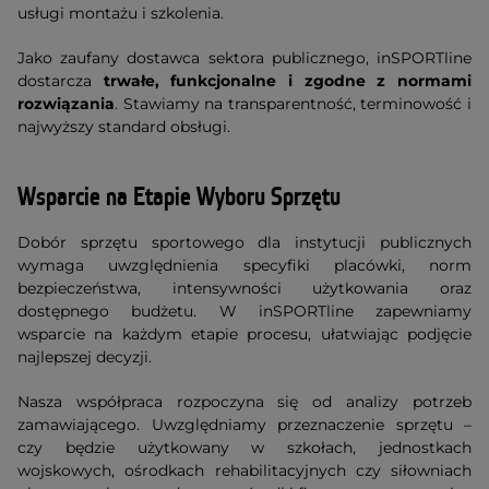
usługi montażu i szkolenia.
Jako zaufany dostawca sektora publicznego, inSPORTline
dostarcza
trwałe, funkcjonalne i zgodne z normami
rozwiązania
. Stawiamy na transparentność, terminowość i
najwyższy standard obsługi.
Wsparcie na Etapie Wyboru Sprzętu
Dobór sprzętu sportowego dla instytucji publicznych
wymaga uwzględnienia specyfiki placówki, norm
bezpieczeństwa, intensywności użytkowania oraz
dostępnego budżetu. W inSPORTline zapewniamy
wsparcie na każdym etapie procesu, ułatwiając podjęcie
najlepszej decyzji.
Nasza współpraca rozpoczyna się od analizy potrzeb
zamawiającego. Uwzględniamy przeznaczenie sprzętu –
czy będzie użytkowany w szkołach, jednostkach
wojskowych, ośrodkach rehabilitacyjnych czy siłowniach