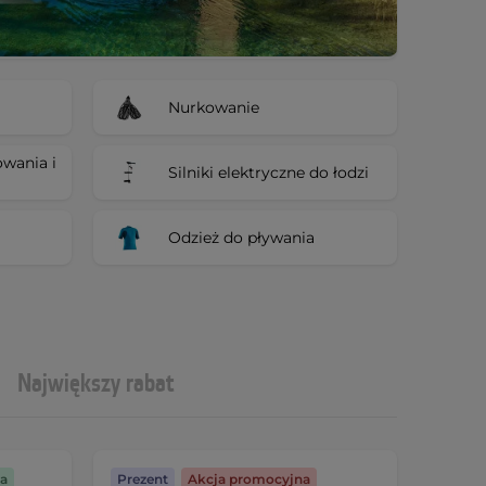
Nurkowanie
wania i
Silniki elektryczne do łodzi
Odzież do pływania
Największy rabat
a
Prezent
Akcja promocyjna