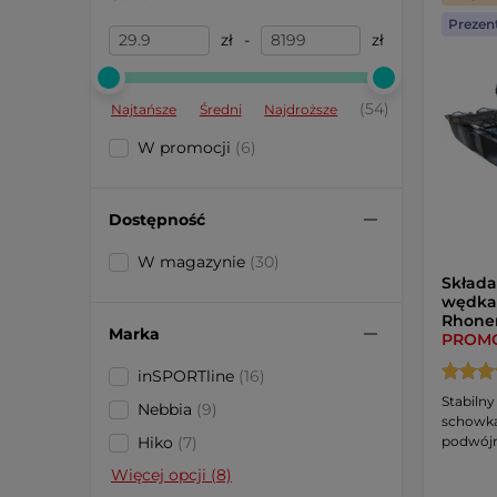
Prezen
zł
-
zł
(54)
Najtańsze
Średni
Najdroższe
W promocji
(6)
Dostępność
W magazynie
(30)
Składa
wędkar
Rhone
Marka
PROM
inSPORTline
(16)
Stabiln
Nebbia
(9)
schowka
podwój
Hiko
(7)
Więcej opcji (8)