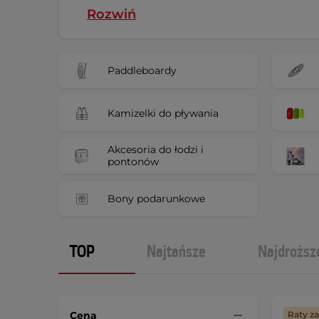
Rozwiń
Paddleboardy
Kamizelki do pływania
Akcesoria do łodzi i
pontonów
Bony podarunkowe
TOP
Najtańsze
Najdroższ
Cena
Raty z