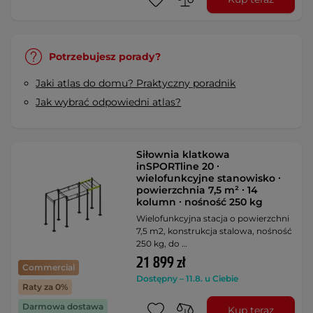
Potrzebujesz porady?
Jaki atlas do domu? Praktyczny poradnik
Jak wybrać odpowiedni atlas?
Siłownia klatkowa
inSPORTline 20 ∙
wielofunkcyjne stanowisko ∙
powierzchnia 7,5 m² ∙ 14
kolumn ∙ nośność 250 kg
Wielofunkcyjna stacja o powierzchni
7,5 m2, konstrukcja stalowa, nośność
250 kg, do …
21 899 zł
Commercial
Dostępny – 11.8. u Ciebie
Raty za 0%
Darmowa dostawa
Kup teraz