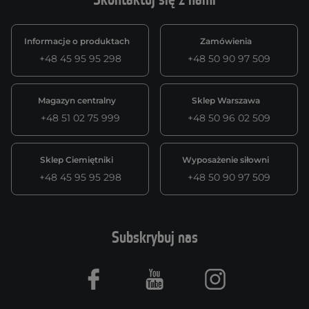
Skontaktuj się z nami
Informacje o produktach
Zamówienia
+48 45 95 95 298
+48 50 90 97 509
Magazyn centralny
Sklep Warszawa
+48 51 02 75 999
+48 50 96 02 509
Sklep Ciemiętniki
Wyposażenie siłowni
+48 45 95 95 298
+48 50 90 97 509
Subskrybuj nas
Facebook
Youtube
Instagram