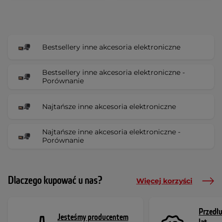
Bestsellery inne akcesoria elektroniczne
Bestsellery inne akcesoria elektroniczne -
Porównanie
Najtańsze inne akcesoria elektroniczne
Najtańsze inne akcesoria elektroniczne -
Porównanie
Dlaczego kupować u nas?
Więcej korzyści
Przedł
Jesteśmy producentem