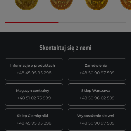
Skontaktuj się z nami
Informacje o produktach
Zamówienia
+48 45 95 95 298
+48 50 90 97 509
Magazyn centralny
Sklep Warszawa
+48 51 02 75 999
+48 50 96 02 509
Sklep Ciemiętniki
Wyposażenie siłowni
+48 45 95 95 298
+48 50 90 97 509