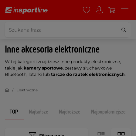
Inne akcesoria elektroniczne
W tej kategorii znajdziesz inne produkty elektroniczne,
takie jak
kamery sportowe
, zestawy słuchawkowe
Bluetooth, latarki lub
tarcze do rzutek elektronicznych
.
Elektryczne
TOP
Najtańsze
Najdroższe
Najpopularniejsze
Filtrowanie