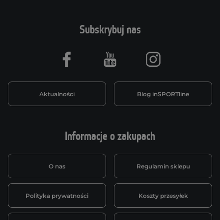
Subskrybuj nas
Facebook
Youtube
Instagram
Aktualności
Blog inSPORTline
Informacje o zakupach
O nas
Regulamin sklepu
Polityka prywatności
Koszty przesyłek