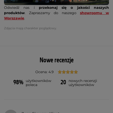
Odwiedź nas i
przekonaj się o jakości naszych
produktów
. Zapraszamy do naszego
showroomu w
Warszawie
.
Zdjęcia mają charakter poglądowy.
Nowe recenzje
Ocena: 4.9
użytkowników
nowych recenzji
98%
20
poleca
użytkowników