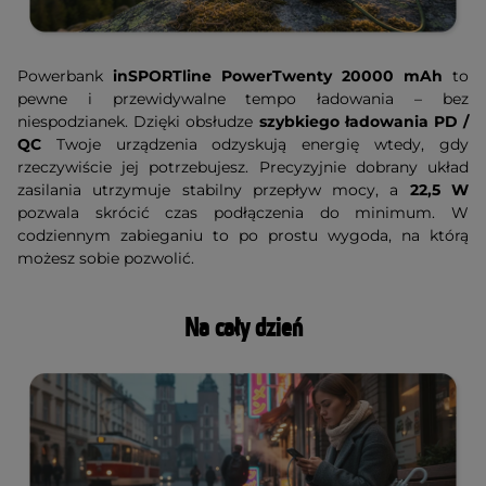
Powerbank
inSPORTline PowerTwenty 20000 mAh
to
pewne i przewidywalne tempo ładowania – bez
niespodzianek. Dzięki obsłudze
szybkiego ładowania PD /
QC
Twoje urządzenia odzyskują energię wtedy, gdy
rzeczywiście jej potrzebujesz. Precyzyjnie dobrany układ
zasilania utrzymuje stabilny przepływ mocy, a
22,5 W
pozwala skrócić czas podłączenia do minimum. W
codziennym zabieganiu to po prostu wygoda, na którą
możesz sobie pozwolić.
Na cały dzień