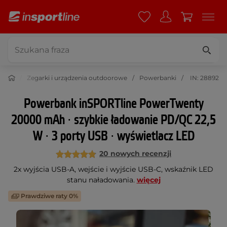
door
Zegarki i urządzenia outdoorowe
Powerbanki
IN: 28892
Powerbank inSPORTline PowerTwenty
20000 mAh ∙ szybkie ładowanie PD/QC 22,5
W ∙ 3 porty USB ∙ wyświetlacz LED
20 nowych recenzji
2x wyjścia USB-A, wejście i wyjście USB-C, wskaźnik LED
stanu naładowania.
więcej
Prawdziwe raty 0%