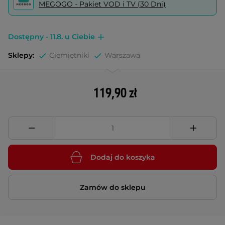
MEGOGO - Pakiet VOD i TV (30 Dni)
Dostępny - 11.8. u Ciebie
Sklepy:
Ciemiętniki
Warszawa
119,90 zł
Dodaj do koszyka
Zamów do sklepu