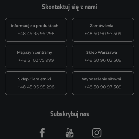
Skontaktuj się z nami
Informacje o produktach
Zamówienia
+48 45 95 95 298
+48 50 90 97 509
Magazyn centralny
Sklep Warszawa
+48 51 02 75 999
+48 50 96 02 509
Sklep Ciemiętniki
Wyposażenie siłowni
+48 45 95 95 298
+48 50 90 97 509
Subskrybuj nas
Facebook
Youtube
Instagram