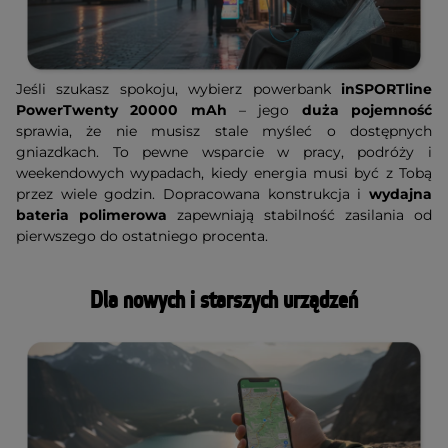
Jeśli szukasz spokoju, wybierz powerbank
inSPORTline
PowerTwenty 20000 mAh
– jego
duża pojemność
sprawia, że nie musisz stale myśleć o dostępnych
gniazdkach. To pewne wsparcie w pracy, podróży i
weekendowych wypadach, kiedy energia musi być z Tobą
przez wiele godzin. Dopracowana konstrukcja i
wydajna
bateria polimerowa
zapewniają stabilność zasilania od
pierwszego do ostatniego procenta.
Dla nowych i starszych urządzeń