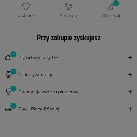
Ulubione
Porównaj
Obserwuj
Przy zakupie zyskujesz
Prawdziwe raty 0%
2-lata gwarancji
Gwarancja zwrotu pieniędzy
PayU Płacę Później