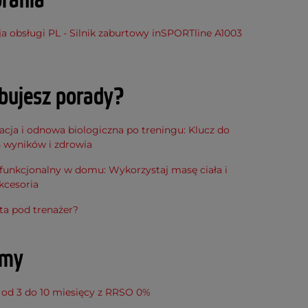
rania
ja obsługi PL - Silnik zaburtowy inSPORTline A1003
bujesz porady?
cja i odnowa biologiczna po treningu: Klucz do
h wyników i zdrowia
funkcjonalny w domu: Wykorzystaj masę ciała i
kcesoria
ta pod trenażer?
amy
 od 3 do 10 miesięcy z RRSO 0%