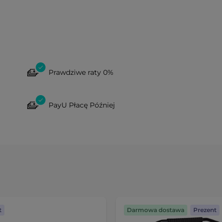
Prawdziwe raty 0%
PayU Płacę Później
t
Darmowa dostawa
Prezent