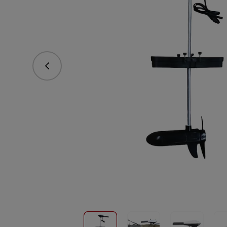
Poprzedni