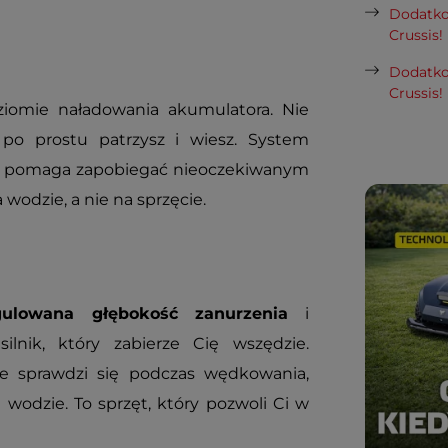
Dodatko
Crussis!
Dodatko
Crussis!
iomie naładowania akumulatora. Nie
 po prostu patrzysz i wiesz. System
cia pomaga zapobiegać nieoczekiwanym
wodzie, a nie na sprzęcie.
gulowana głębokość zanurzenia
i
lnik, który zabierze Cię wszędzie.
le sprawdzi się podczas wędkowania,
 wodzie. To sprzęt, który pozwoli Ci w