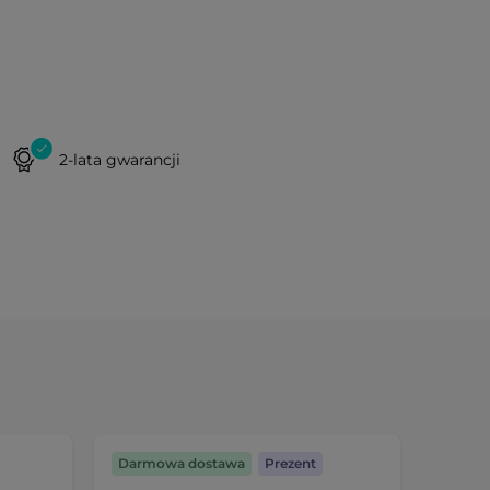
2-lata gwarancji
Darmowa dostawa
Prezent
Darmo