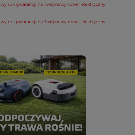
wy rok gwarancji na Twój nowy rower elektryczny
wy rok gwarancji na Twój nowy rower elektryczny