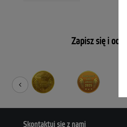
Zapisz się i odk
Poprzedni
Skontaktuj się z nami