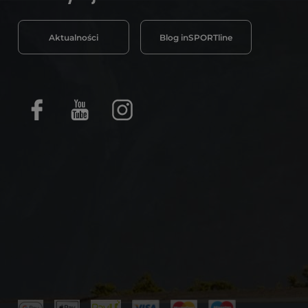
Aktualności
Blog inSPORTline
Facebook
Youtube
Instagram