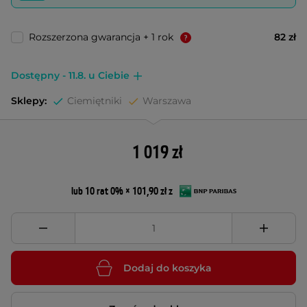
Rozszerzona gwarancja + 1 rok
82 zł
Dostępny - 11.8. u Ciebie
Sklepy:
Ciemiętniki
Warszawa
1 019 zł
lub 10 rat 0% × 101,90 zł z
Dodaj do koszyka