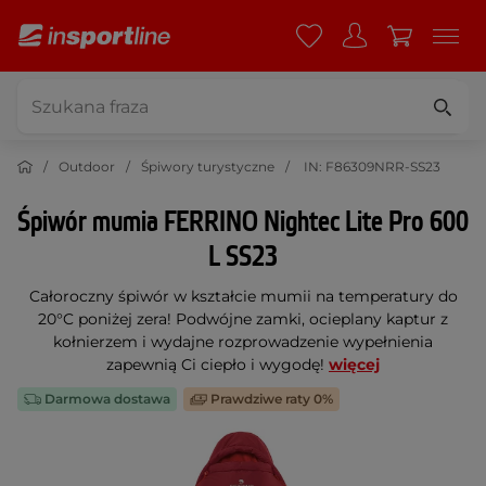
Outdoor
Śpiwory turystyczne
IN: F86309NRR-SS23
Śpiwór mumia FERRINO Nightec Lite Pro 600
L SS23
Całoroczny śpiwór w kształcie mumii na temperatury do
20°C poniżej zera! Podwójne zamki, ocieplany kaptur z
kołnierzem i wydajne rozprowadzenie wypełnienia
zapewnią Ci ciepło i wygodę!
więcej
Darmowa dostawa
Prawdziwe raty 0%