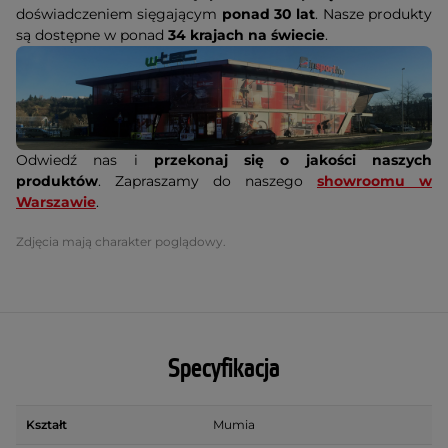
doświadczeniem sięgającym
ponad 30 lat
. Nasze produkty
są dostępne w ponad
34 krajach na świecie
.
Odwiedź nas i
przekonaj się o jakości naszych
produktów
. Zapraszamy do naszego
showroomu w
Warszawie
.
Zdjęcia mają charakter poglądowy.
Specyfikacja
Kształt
Mumia