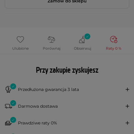
Zamów do sklepu
Ulubione
Porównaj
Obserwuj
Raty 0 %
Przy zakupie zyskujesz
Przedłużona gwarancja 3 lata
Darmowa dostawa
Prawdziwe raty 0%