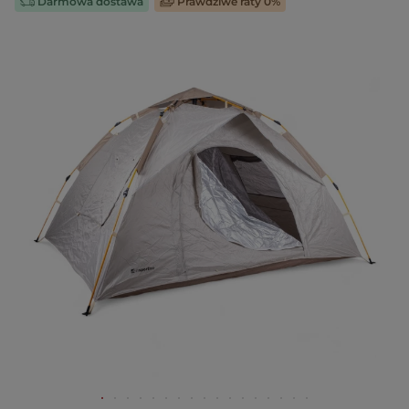
Darmowa dostawa
Prawdziwe raty 0%