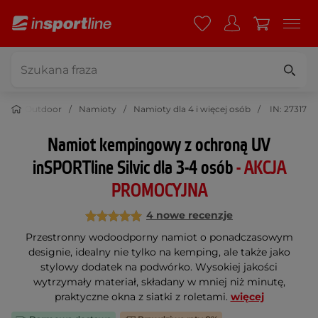
Outdoor
Namioty
Namioty dla 4 i więcej osób
IN: 27317
Namiot kempingowy z ochroną UV
inSPORTline Silvic dla 3-4 osób
- AKCJA
PROMOCYJNA
4 nowe recenzje
Przestronny wodoodporny namiot o ponadczasowym
designie, idealny nie tylko na kemping, ale także jako
stylowy dodatek na podwórko. Wysokiej jakości
wytrzymały materiał, składany w mniej niż minutę,
praktyczne okna z siatki z roletami.
więcej