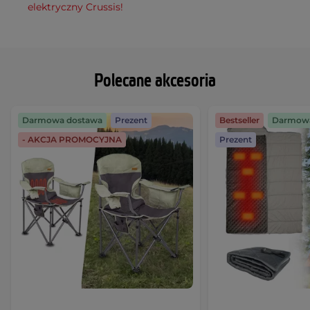
elektryczny Crussis!
Polecane akcesoria
Darmowa dostawa
Prezent
Bestseller
Darmowa
- AKCJA PROMOCYJNA
Prezent