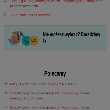
Trening funkcjonalny w domu: Wykorzystaj masę ciała i
proste akcesoria
Jaka mata pod trenażer?
Nie możesz wybrać? Doradzimy
Ci
Polecamy
Raty 0% od 3 do 10 miesięcy z RRSO 0%
Dodatkowy rok gwarancji na Twój nowy rower
elektryczny Crussis!
Dodatkowy rok gwarancji na Twój nowy rower