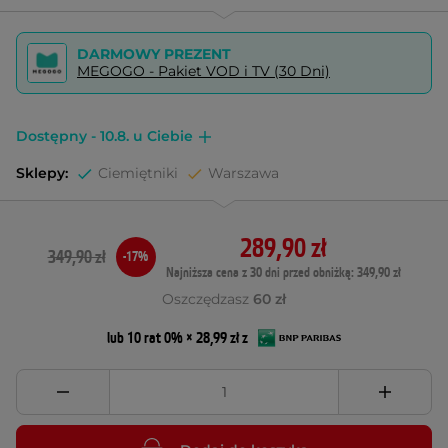
DARMOWY PREZENT
MEGOGO - Pakiet VOD i TV (30 Dni)
Dostępny - 10.8. u Ciebie
Sklepy:
Ciemiętniki
Warszawa
289,90 zł
349,90 zł
-17%
Najniższa cena z 30 dni przed obniżką: 349,90 zł
Oszczędzasz
60 zł
lub 10 rat 0% × 28,99 zł z