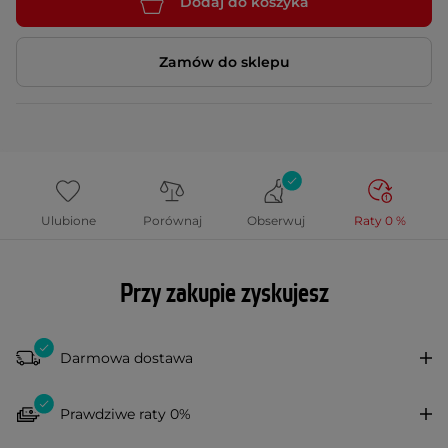
Dodaj do koszyka
Zamów do sklepu
Ulubione
Porównaj
Obserwuj
Raty 0 %
Przy zakupie zyskujesz
Darmowa dostawa
Prawdziwe raty 0%