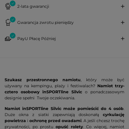
2-lata gwarancji
Gwarancja zwrotu pieniędzy
PayU Płacę Później
Szukasz przestronnego namiotu
, który może być
używany na kempingu, plaży i festiwalach?
Namiot trzy-
cztero osobowy inSPORTline Silvic
o ponadczasowym
designie spełni Twoje oczekiwania.
Namiot inSPORTline Silvic
może pomieścić do 4 osób
.
Duże okna z siatki zapewniają doskonałą
cyrkulację
powietrza
i
ochronę przed owadami
. A jeśli chcesz trochę
prywatności, po prostu
opuść rolety
. Co więcej, namiot