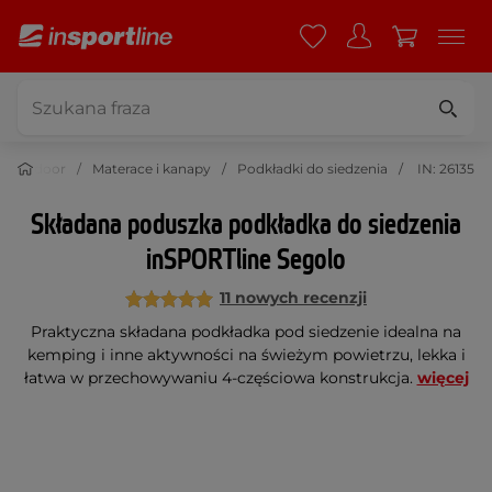
Outdoor
Materace i kanapy
Podkładki do siedzenia
IN: 26135
Składana poduszka podkładka do siedzenia
inSPORTline Segolo
11 nowych recenzji
Praktyczna składana podkładka pod siedzenie idealna na
kemping i inne aktywności na świeżym powietrzu, lekka i
łatwa w przechowywaniu 4-częściowa konstrukcja.
więcej