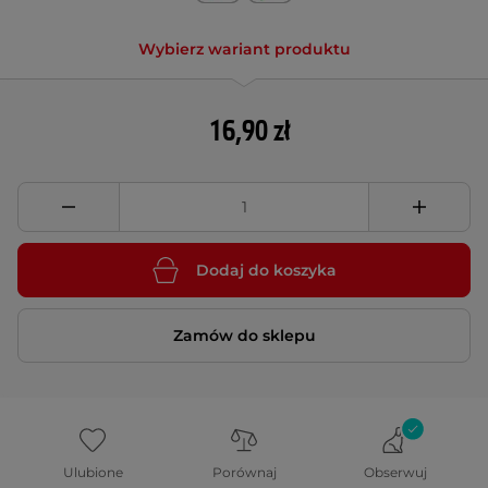
Wybierz wariant produktu
16,90 zł
Dodaj do koszyka
Zamów do sklepu
Ulubione
Porównaj
Obserwuj