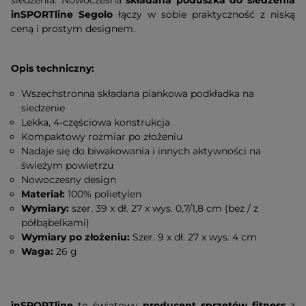
siedzenia. Nowoczesna
składana poduszka do siedzenia
inSPORTline Segolo
łączy w sobie praktyczność z niską
ceną i prostym designem.
Opis techniczny:
Wszechstronna składana piankowa podkładka na
siedzenie
Lekka, 4-częściowa konstrukcja
Kompaktowy rozmiar po złożeniu
Nadaje się do biwakowania i innych aktywności na
świeżym powietrzu
Nowoczesny design
Materiał:
100% polietylen
Wymiary:
szer. 39 x dł. 27 x wys. 0,7/1,8 cm (bez / z
półbąbelkami)
Wymiary po złożeniu:
Szer. 9 x dł. 27 x wys. 4 cm
Waga:
26 g
inSPORTline
to światowy
producent sprzętów fitness
z