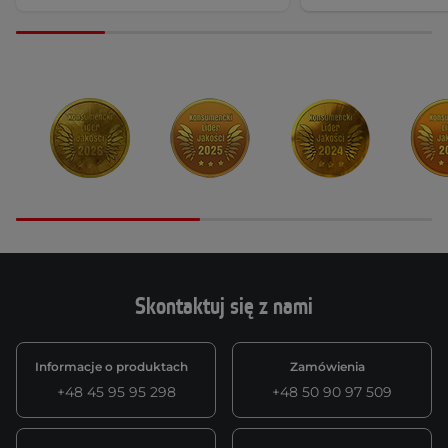
Skontaktuj się z nami
Informacje o produktach
Zamówienia
+48 45 95 95 298
+48 50 90 97 509