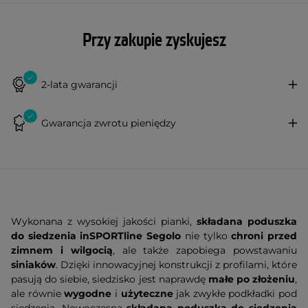
Przy zakupie zyskujesz
2-lata gwarancji
Gwarancja zwrotu pieniędzy
Wykonana z wysokiej jakości pianki,
składana poduszka
do siedzenia inSPORTline Segolo
nie tylko
chroni przed
zimnem i wilgocią
, ale także zapobiega powstawaniu
siniaków
. Dzięki innowacyjnej konstrukcji z profilami, które
pasują do siebie, siedzisko jest naprawdę
małe po złożeniu
,
ale równie
wygodne
i
użyteczne
jak zwykłe podkładki pod