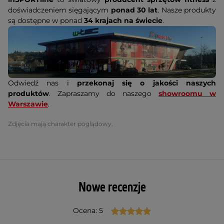
doświadczeniem sięgającym
ponad 30 lat
. Nasze produkty
są dostępne w ponad
34 krajach na świecie
.
Odwiedź nas i
przekonaj się o jakości naszych
produktów
. Zapraszamy do naszego
showroomu w
Warszawie
.
Zdjęcia mają charakter poglądowy.
Nowe recenzje
Ocena: 5