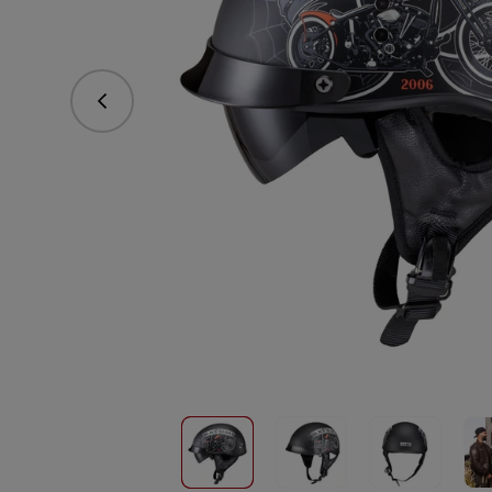
Poprzedni