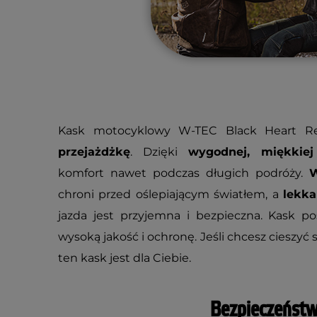
Kask motocyklowy W-TEC Black Heart 
przejażdżkę
. Dzięki
wygodnej, miękkiej
komfort nawet podczas długich podróży.
W
chroni przed oślepiającym światłem, a
lekka
jazda jest przyjemna i bezpieczna. Kask p
wysoką jakość i ochronę. Jeśli chcesz cieszyć 
ten kask jest dla Ciebie.
Bezpieczeństw