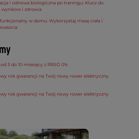
cja i odnowa biologiczna po treningu: Klucz do
h wyników i zdrowia
funkcjonalny w domu: Wykorzystaj masę ciała i
kcesoria
amy
 od 3 do 10 miesięcy z RRSO 0%
wy rok gwarancji na Twój nowy rower elektryczny
wy rok gwarancji na Twój nowy rower elektryczny