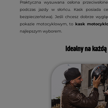
Praktyczna wysuwana osłona przeciwsłone
podczas jazdy w słońcu. Kask posiada ce
bezpieczeństwa). Jeśli chcesz dobrze wyg
pokazie motocyklowym, to
kask motocykl
najlepszym wyborem.
Idealny na każdą