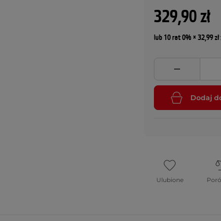
329,90 zł
lub 10 rat 0% × 32,99 zł 
Dodaj d
Ulubione
Por