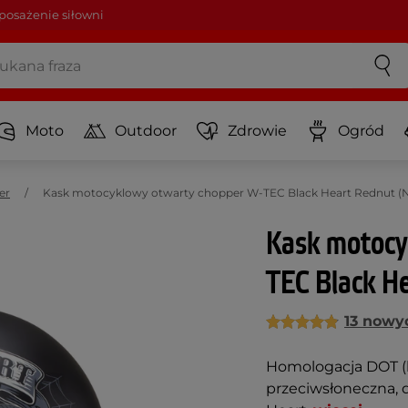
osażenie siłowni
Moto
Outdoor
Zdrowie
Ogród
er
Kask motocyklowy otwarty chopper W-TEC Black Heart Rednut (
Kask motocy
TEC Black H
13 nowyc
Homologacja DOT (b
przeciwsłoneczna, d