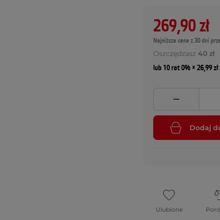
269,90 zł
Najniższa cena z 30 dni prz
Oszczędzasz
40 zł
lub 10 rat 0% × 26,99 zł 
Dodaj d
Ulubione
Por