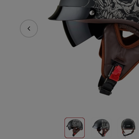
Poprzedni