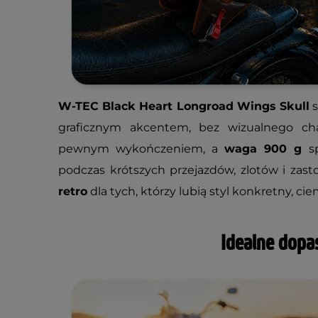
W-TEC Black Heart Longroad Wings Skull
s
graficznym akcentem, bez wizualnego c
pewnym wykończeniem, a
waga 900 g
sp
podczas krótszych przejazdów, zlotów i zas
retro
dla tych, którzy lubią styl konkretny, c
Idealne dop