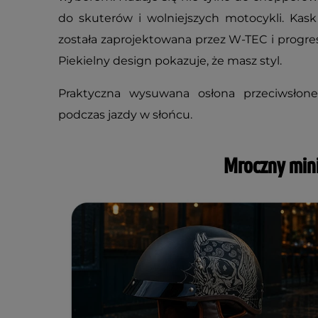
do skuterów i wolniejszych motocykli. Kask 
została zaprojektowana przez W-TEC i progr
Piekielny design pokazuje, że masz styl.
Praktyczna wysuwana osłona przeciwsłone
podczas jazdy w słońcu.
Mroczny min