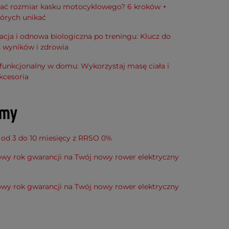
rać rozmiar kasku motocyklowego? 6 kroków +
tórych unikać
cja i odnowa biologiczna po treningu: Klucz do
h wyników i zdrowia
funkcjonalny w domu: Wykorzystaj masę ciała i
kcesoria
amy
 od 3 do 10 miesięcy z RRSO 0%
wy rok gwarancji na Twój nowy rower elektryczny
wy rok gwarancji na Twój nowy rower elektryczny