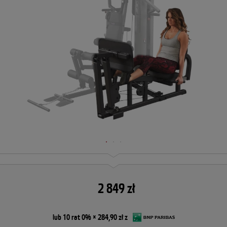
2 849 zł
lub 10 rat 0% × 284,90 zł z