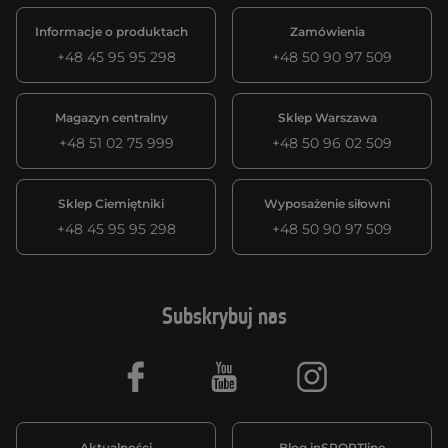
Informacje o produktach
Zamówienia
+48 45 95 95 298
+48 50 90 97 509
Magazyn centralny
Sklep Warszawa
+48 51 02 75 999
+48 50 96 02 509
Sklep Ciemiętniki
Wyposażenie siłowni
+48 45 95 95 298
+48 50 90 97 509
Subskrybuj nas
Facebook
Youtube
Instagram
Aktualności
Blog inSPORTline