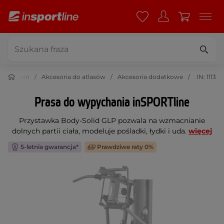
do ćwiczeń
Akcesoria do atlasów
Akcesoria dodatkowe
IN: 1113
Prasa do wypychania inSPORTline
Przystawka Body-Solid GLP pozwala na wzmacnianie
dolnych partii ciała, modeluje pośladki, łydki i uda.
więcej
5-letnia gwarancja*
Prawdziwe raty 0%