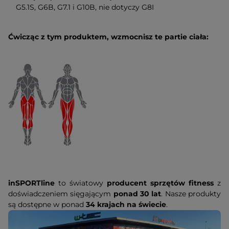
G5.1S, G6B, G7.1 i G10B, nie dotyczy G8I
Ćwicząc z tym produktem, wzmocnisz te partie ciała:
inSPORTline
to światowy
producent sprzętów fitness
z
doświadczeniem sięgającym
ponad 30 lat
. Nasze produkty
są dostępne w ponad
34 krajach na świecie
.