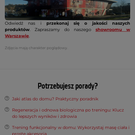
Odwiedź nas i
przekonaj się o jakości naszych
produktów
. Zapraszamy do naszego
showroomu w
Warszawie
.
Zdjęcia mają charakter poglądowy.
Potrzebujesz porady?
Jaki atlas do domu? Praktyczny poradnik
Regeneracja i odnowa biologiczna po treningu: Klucz
do lepszych wyników i zdrowia
Trening funkcjonalny w domu: Wykorzystaj masę ciała i
proste akcesoria