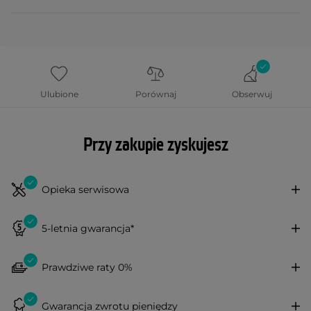
Ulubione
Porównaj
Obserwuj
Przy zakupie zyskujesz
Opieka serwisowa
5-letnia gwarancja*
Prawdziwe raty 0%
Gwarancja zwrotu pieniędzy