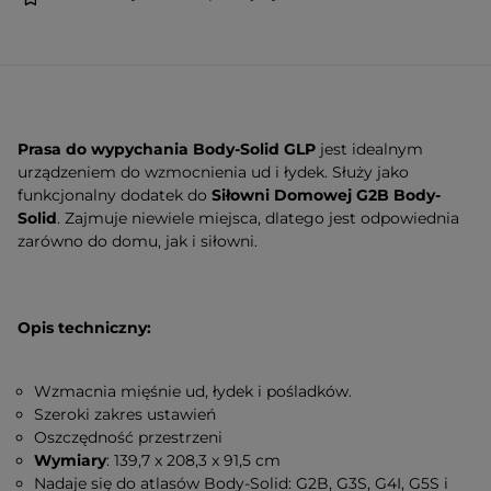
Prasa do wypychania Body-Solid GLP
jest idealnym
urządzeniem do wzmocnienia ud i łydek. Służy jako
funkcjonalny dodatek do
Siłowni Domowej
G2B Body-
Solid
. Zajmuje niewiele miejsca, dlatego jest odpowiednia
zarówno do domu, jak i siłowni.
Opis techniczny:
Wzmacnia mięśnie ud, łydek i pośladków.
Szeroki zakres ustawień
Oszczędność przestrzeni
Wymiary
: 139,7 x 208,3 x 91,5 cm
Nadaje się do atlasów Body-Solid: G2B, G3S, G4I, G5S i