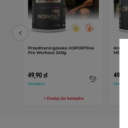
Poprzedni
Przedtreningówka inSPORTline
Kreat
Pre Workout 240g
MONOH
49,90 zł
49,90
Dostępny
Dostęp
+ Dodaj do koszyka