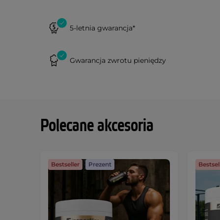
5-letnia gwarancja*
Gwarancja zwrotu pieniędzy
Polecane akcesoria
Bestseller
Prezent
Bestsel