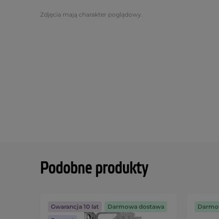
Zdjęcia mają charakter poglądowy.
Podobne produkty
Gwarancja 10 lat
Darmowa dostawa
Darmo