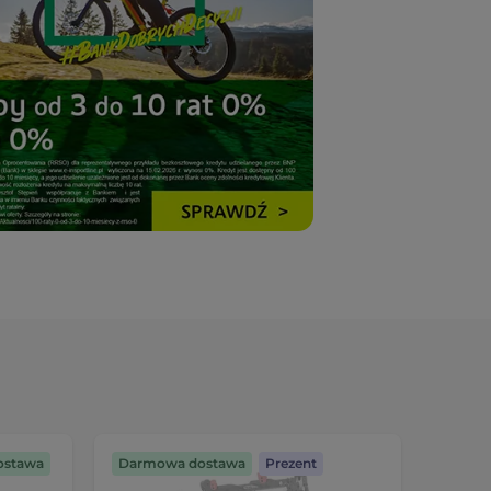
ostawa
Darmowa dostawa
Prezent
Záruka