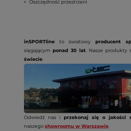
Oszczędność przestrzeni
inSPORTline
to światowy
producent sp
sięgającym
ponad 30 lat
. Nasze produkty
świecie
.
Odwiedź nas i
przekonaj się o jakości 
naszego
showroomu w Warszawie
.