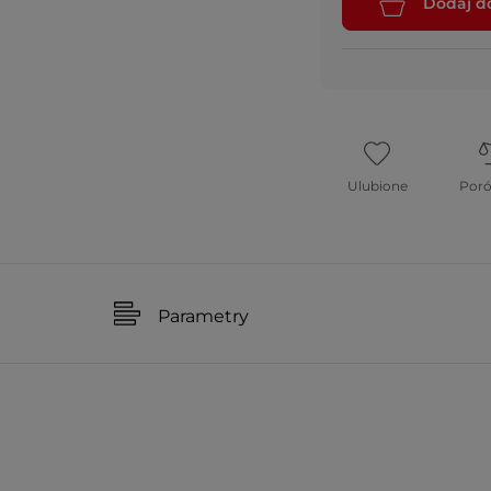
Dodaj d
Ulubione
Por
Parametry