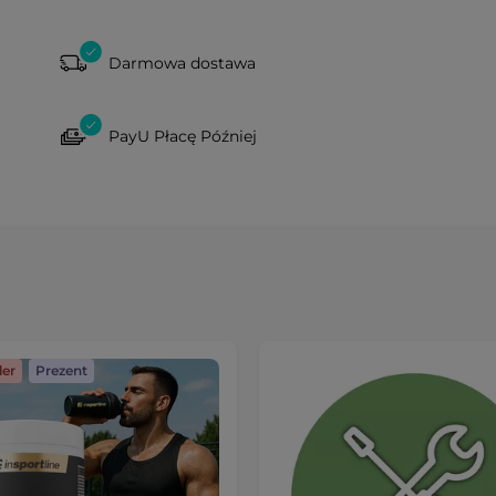
Darmowa dostawa
PayU Płacę Później
ler
Prezent