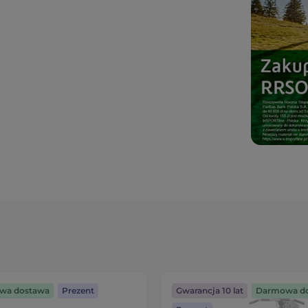
wa dostawa
Prezent
Gwarancja 10 lat
Darmowa d