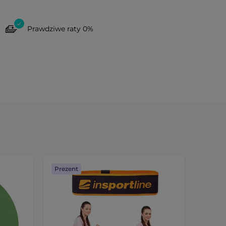
Prawdziwe raty 0%
Prezent
Preze