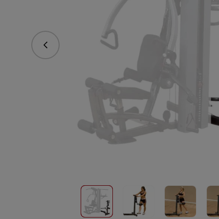
Poprzedni