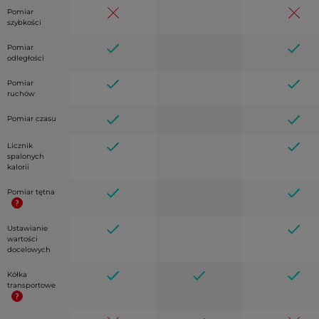
Pomiar
szybkości
Pomiar
odległości
Pomiar
ruchów
Pomiar czasu
Licznik
spalonych
kalorii
Pomiar tętna
Ustawianie
wartości
docelowych
Kółka
transportowe