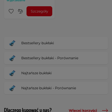
Wyprzedane
Szczegóły
Bestsellery bukłaki
Bestsellery bukłaki - Porównanie
Najtańsze bukłaki
Najtańsze bukłaki - Porównanie
Dlaczego kupować u nas?
Więcej korzyści