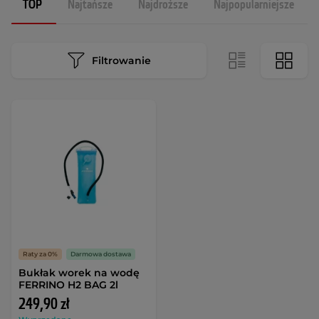
TOP
Najtańsze
Najdroższe
Najpopularniejsze
Filtrowanie
Raty za 0%
Darmowa dostawa
Bukłak worek na wodę
FERRINO H2 BAG 2l
249,90 zł