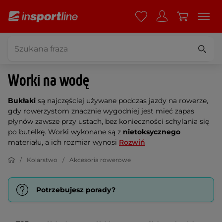
Worki na wodę
Bukłaki
są najczęściej używane podczas jazdy na rowerze,
gdy rowerzystom znacznie wygodniej jest mieć zapas
płynów zawsze przy ustach, bez konieczności schylania się
po butelkę. Worki wykonane są z
nietoksycznego
materiału, a ich rozmiar wynosi
Rozwiń
Kolarstwo
Akcesoria rowerowe
Potrzebujesz porady?