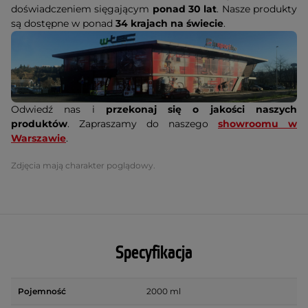
doświadczeniem sięgającym
ponad 30 lat
. Nasze produkty
są dostępne w ponad
34 krajach na świecie
.
Odwiedź nas i
przekonaj się o jakości naszych
produktów
. Zapraszamy do naszego
showroomu w
Warszawie
.
Zdjęcia mają charakter poglądowy.
Specyfikacja
Pojemność
2000 ml