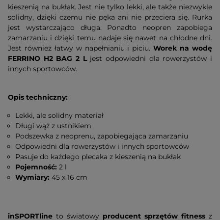
kieszenią na bukłak. Jest nie tylko lekki, ale także niezwykle
solidny, dzięki czemu nie pęka ani nie przeciera się. Rurka
jest wystarczająco długa. Ponadto neopren zapobiega
zamarzaniu i dzięki temu nadaje się nawet na chłodne dni.
Jest również łatwy w napełnianiu i piciu.
Worek na wodę
FERRINO H2 BAG 2 L
jest odpowiedni dla rowerzystów i
innych sportowców.
Opis techniczny:
Lekki, ale solidny materiał
Długi wąż z ustnikiem
Podszewka z neoprenu, zapobiegająca zamarzaniu
Odpowiedni dla rowerzystów i innych sportowców
Pasuje do każdego plecaka z kieszenią na bukłak
Pojemność:
2 l
Wymiary:
45 x 16 cm
inSPORTline
to światowy
producent sprzętów fitness
z