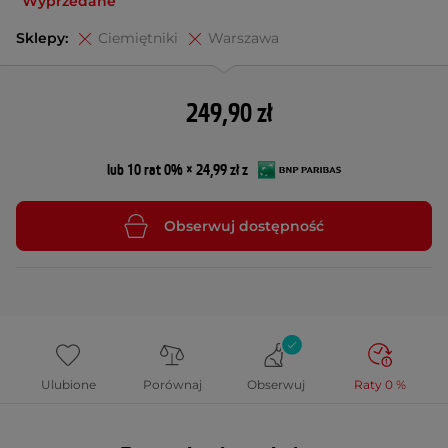
Wyprzedane
Sklepy:
Ciemiętniki
Warszawa
249,90 zł
lub 10 rat 0% × 24,99 zł z
Obserwuj dostępność
Ulubione
Porównaj
Obserwuj
Raty 0 %