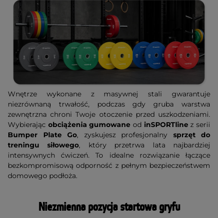
Wnętrze wykonane z masywnej stali gwarantuje
niezrównaną trwałość, podczas gdy gruba warstwa
zewnętrzna chroni Twoje otoczenie przed uszkodzeniami.
Wybierając
obciążenia gumowane
od
inSPORTline
z serii
Bumper Plate Go
, zyskujesz profesjonalny
sprzęt do
treningu siłowego
, który przetrwa lata najbardziej
intensywnych ćwiczeń. To idealne rozwiązanie łączące
bezkompromisową odporność z pełnym bezpieczeństwem
domowego podłoża.
Niezmienna pozycja startowa gryfu