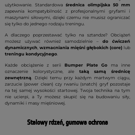
użytkowanie. Standardowa
średnica olimpijska 50 mm
zapewnia kompatybilność z profesjonalnymi gryfami i
maszynami siłowymi, dzięki czemu nie musisz ograniczać
się tylko do jednego rodzaju treningu.
A dlaczego poprzestawać tylko na sztandze? Obciążeń
możesz używać również samodzielnie –
do ćwiczeń
dynamicznych
,
wzmacniania mięśni głębokich (core)
lub
treningu kondycyjnego
.
Każde obciążenie z serii
Bumper Plate Go
ma inne
oznaczenie kolorystyczne, ale
taką samą średnicę
zewnętrzną
. Dzięki temu przy każdym martwym ciągu,
zarzucie (power clean) czy rwaniu (snatch) gryf pozostaje
na tej samej wysokości startowej. Twoja technika na tym
nie ucierpi, a Ty możesz skupić się na budowaniu siły,
dynamiki i masy mięśniowej.
Stalowy rdzeń, gumowa ochrona