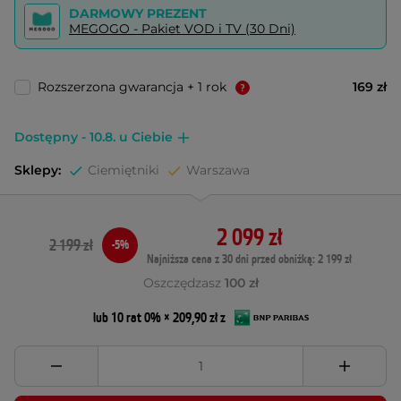
DARMOWY PREZENT
MEGOGO - Pakiet VOD i TV (30 Dni)
Rozszerzona gwarancja + 1 rok
169 zł
Dostępny - 10.8. u Ciebie
Sklepy:
Ciemiętniki
Warszawa
2 099 zł
2 199 zł
-5%
Najniższa cena z 30 dni przed obniżką: 2 199 zł
Oszczędzasz
100 zł
lub 10 rat 0% × 209,90 zł z