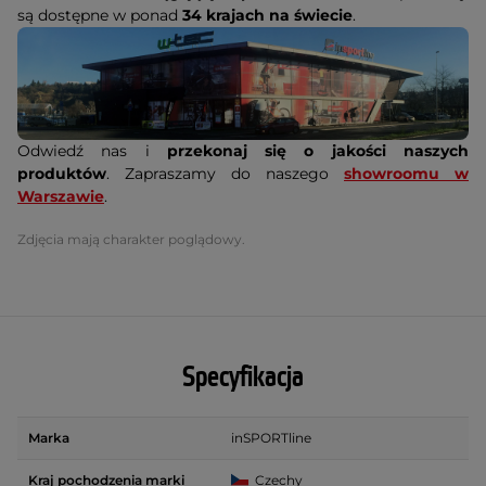
są dostępne w ponad
34 krajach na świecie
.
Odwiedź nas i
przekonaj się o jakości naszych
produktów
. Zapraszamy do naszego
showroomu w
Warszawie
.
Zdjęcia mają charakter poglądowy.
Specyfikacja
Marka
inSPORTline
Kraj pochodzenia marki
Czechy