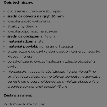
Opis techniczny:
obciążenie gumowane (bumper)
średnica otworu na gryf: 50 mm
wysoka jakość wykonania
atrakcyjny design
wysoka odporność na zużycie
średnica obciążenia:
45 cm
materiał rdzenia:
stal
materiał powłoki:
guma amortyzująca
przeznaczone do użytku domowego i komercyjnego (w
klubach fitness)
po zakończeniu ćwiczeń zalecamy zdjęcie obciążeń z
gryfu
nie zalecamy rzucania obciążeniami o ziemię, jeśli na
gryfie nie są założone inne talerze; ponadto na zewnątrz
od nich nie mogą znajdować się mniejsze obciążenia o
średnicy zewnętrznej poniżej 45 cm
Zestaw zawiera:
2x Bumper Plate Go 5 kg