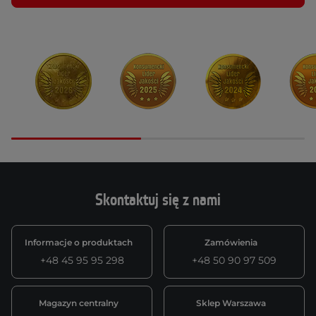
Skontaktuj się z nami
Informacje o produktach
Zamówienia
+48 45 95 95 298
+48 50 90 97 509
Magazyn centralny
Sklep Warszawa