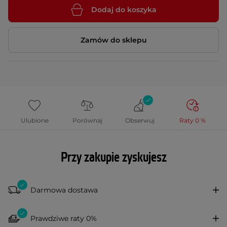
Dodaj do koszyka
Zamów do sklepu
Ulubione
Porównaj
Obserwuj
Raty 0 %
Przy zakupie zyskujesz
Darmowa dostawa
Prawdziwe raty 0%