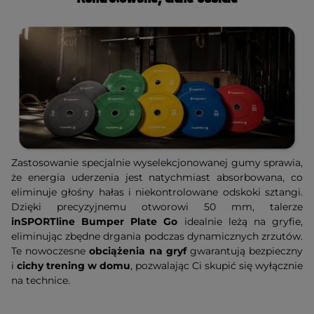
Zastosowanie specjalnie wyselekcjonowanej gumy sprawia,
że energia uderzenia jest natychmiast absorbowana, co
eliminuje głośny hałas i niekontrolowane odskoki sztangi.
Dzięki precyzyjnemu otworowi 50 mm, talerze
inSPORTline Bumper Plate Go
idealnie leżą na gryfie,
eliminując zbędne drgania podczas dynamicznych zrzutów.
Te nowoczesne
obciążenia na gryf
gwarantują bezpieczny
i
cichy trening w domu
, pozwalając Ci skupić się wyłącznie
na technice.