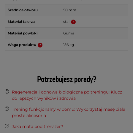
Średnica otworu
50 mm
Materiał talerza
stal
Materiał powłoki
Guma
Waga produktu
156 kg
Potrzebujesz porady?
Regeneracja i odnowa biologiczna po treningu: Klucz
do lepszych wyników i zdrowia
Trening funkcjonalny w domu: Wykorzystaj masę ciała i
proste akcesoria
Jaka mata pod trenażer?