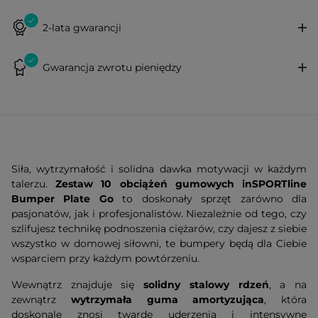
2-lata gwarancji
Gwarancja zwrotu pieniędzy
Siła, wytrzymałość i solidna dawka motywacji w każdym
talerzu.
Zestaw 10 obciążeń gumowych inSPORTline
Bumper Plate Go
to doskonały sprzęt zarówno dla
pasjonatów, jak i profesjonalistów. Niezależnie od tego, czy
szlifujesz technikę podnoszenia ciężarów, czy dajesz z siebie
wszystko w domowej siłowni, te bumpery będą dla Ciebie
wsparciem przy każdym powtórzeniu.
Wewnątrz znajduje się
solidny stalowy rdzeń
, a na
zewnątrz
wytrzymała guma amortyzująca
, która
doskonale znosi twarde uderzenia i intensywne