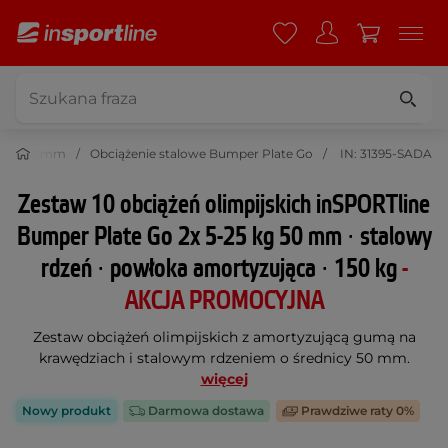
jskie 50mm
Obciążenie stalowe Bumper Plate Go
IN: 31395-SADA
Zestaw 10 obciążeń olimpijskich inSPORTline
Bumper Plate Go 2x 5-25 kg 50 mm ∙ stalowy
rdzeń ∙ powłoka amortyzująca ∙ 150 kg
-
AKCJA PROMOCYJNA
Zestaw obciążeń olimpijskich z amortyzującą gumą na
krawędziach i stalowym rdzeniem o średnicy 50 mm.
więcej
Nowy produkt
Darmowa dostawa
Prawdziwe raty 0%