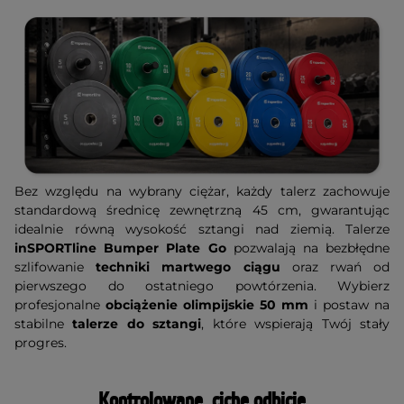
Bez względu na wybrany ciężar, każdy talerz zachowuje
standardową średnicę zewnętrzną 45 cm, gwarantując
idealnie równą wysokość sztangi nad ziemią. Talerze
inSPORTline Bumper Plate Go
pozwalają na bezbłędne
szlifowanie
techniki martwego ciągu
oraz rwań od
pierwszego do ostatniego powtórzenia. Wybierz
profesjonalne
obciążenie olimpijskie 50 mm
i postaw na
stabilne
talerze do sztangi
, które wspierają Twój stały
progres.
Kontrolowane, ciche odbicie