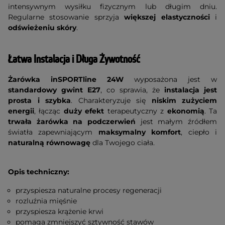
intensywnym wysiłku fizycznym lub długim dniu.
Regularne stosowanie sprzyja
większej elastyczności
i
odświeżeniu skóry
.
Łatwa Instalacja i Długa Żywotność
Żarówka inSPORTline 24W
wyposażona jest w
standardowy gwint E27
, co sprawia, że
instalacja jest
prosta i szybka
. Charakteryzuje się
niskim zużyciem
energii
, łącząc
duży efekt
terapeutyczny z
ekonomią
. Ta
trwała żarówka na podczerwień
jest małym źródłem
światła zapewniającym
maksymalny komfort
, ciepło i
naturalną równowagę
dla Twojego ciała.
Opis techniczny:
przyspiesza naturalne procesy regeneracji
rozluźnia mięśnie
przyspiesza krążenie krwi
pomaga zmniejszyć sztywność stawów