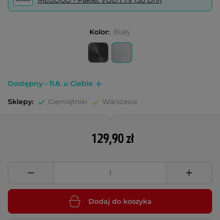
MEGOGO - Pakiet VOD i TV (30 Dni)
Kolor:
Biały
Dostępny - 11.8. u Ciebie
Sklepy:
Ciemiętniki
Warszawa
129,90 zł
Dodaj do koszyka