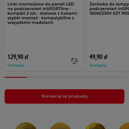
Linki montażowe do paneli LED
Żarówka do lampy
na podczerwień inSPORTline ∙
podczerwień inSP
komplet 2 szt. ∙ stalowe z hakami ∙
150W/230V E27 R9
szybki montaż ∙ kompatybilne z
wszystkimi modelami
129,90 zł
49,90 zł
Dostępny
Dostępny
Porównaj te produkty