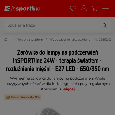
Zdrowie
Terapia światłem
Wyposażenie i akcesoria
IN: 29692-2
Żarówka do lampy na podczerwień
inSPORTline 24W ∙ terapia światłem ∙
rozluźnienie mięśni ∙ E27 LED ∙ 650/850 nm
Wymienna żarówka do lampy na podczerwień. Wiele
pozytywnych efektów dla ludzkiego ciała przy regularnym
stosowaniu.
więcej
Prawdziwe raty 0%