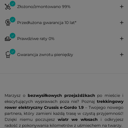
Złożono/zmontowano 99%
Przedłużona gwarancja 10 lat*
Prawdziwe raty 0%
Gwarancja zwrotu pieniędzy
Marzysz o
bezwysiłkowych przejażdżkach
po mieście i
ekscytujących wyprawach poza nie? Poznaj
trekkingowy
rower elektryczny Crussis e-Gordo 1.9
– Twojego nowego
partnera, który zamieni każdą trasę w czystą przyjemność!
Dzięki niemu poczujesz
wiatr we włosach
i odkryjesz
radość z pokonywania kilometrów z uśmiechem na twarzy.