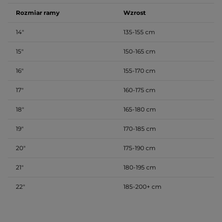
Rozmiar ramy
Wzrost
14″
135-155 cm
15″
150-165 cm
16″
155-170 cm
17″
160-175 cm
18″
165-180 cm
19″
170-185 cm
20″
175-190 cm
21″
180-195 cm
22″
185-200+ cm