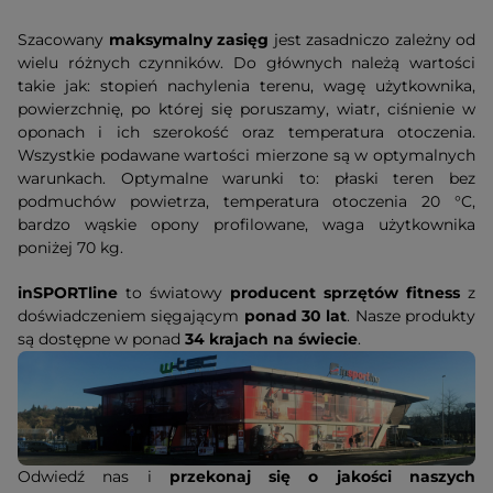
Szacowany
maksymalny zasięg
jest zasadniczo zależny od
wielu różnych czynników. Do głównych należą wartości
takie jak: stopień nachylenia terenu, wagę użytkownika,
powierzchnię, po której się poruszamy, wiatr, ciśnienie w
oponach i ich szerokość oraz temperatura otoczenia.
Wszystkie podawane wartości mierzone są w optymalnych
warunkach. Optymalne warunki to: płaski teren bez
podmuchów powietrza, temperatura otoczenia 20 °C,
bardzo wąskie opony profilowane, waga użytkownika
poniżej 70 kg.
inSPORTline
to światowy
producent sprzętów fitness
z
doświadczeniem sięgającym
ponad 30 lat
. Nasze produkty
są dostępne w ponad
34 krajach na świecie
.
Odwiedź nas i
przekonaj się o jakości naszych