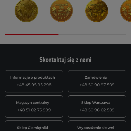
Skontaktuj się z nami
Informacje o produktach
Zamówienia
+48 45 95 95 298
+48 50 90 97 509
Magazyn centralny
Sklep Warszawa
+48 51 02 75 999
+48 50 96 02 509
Sklep Ciemiętniki
Wyposażenie siłowni