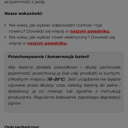
przyjemność z jazdy.
Nasze wskazówki:
Nie wiesz, jak wybrać odpowiedni rozmiar i typ
roweru? Dowiedz się więcej w
naszym poradniku
.
Nie wiesz, jak wybrać rower elektryczny? Dowiedz się
więcej w
naszym poradniku.
Przechowywanie i konserwacja baterii
Aby bateria działała prawidłowo i dłużej zachowała
pojemność, przechowuj ją (lub cały produkt) w suchym,
chłodnym miejscu (
10–20°C
). Jeśli urządzenie nie będzie
używane przez dłuższy czas, naładuj baterię do pełna i
doładowuj ją co miesiąc lub zgodnie z instrukcją
producenta. Regularne ładowanie zapobiega degradacji
ogniw.
Opis techniczny: