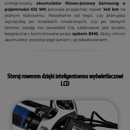
zintegrowany
akumulator litowo-jonowy Samsung o
pojemności 612 Wh
pozwala przejechać nawet
140 km
na
jednym ładowaniu. Niezależnie od tego, czy planujesz
wycieczkę po ścieżkach rowerowych, czy po łatwym
terenie, zasięg nie zawiedzie Cię. Ładowanie jest proste,
bezpieczne i kontrolowane przez
system BMS
, który chroni
akumulator przed przegrzaniem i przeładowaniem.
Steruj rowerem dzięki inteligentnemu wyświetlaczowi
LCD