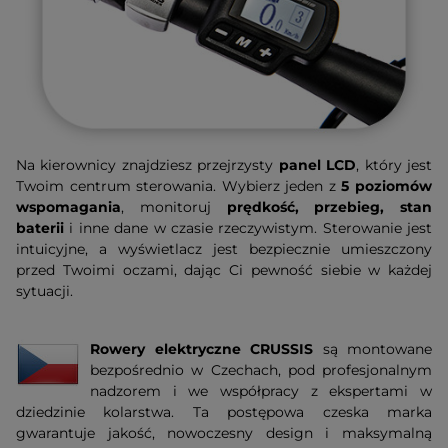
Na kierownicy znajdziesz przejrzysty
panel LCD
, który jest
Twoim centrum sterowania. Wybierz jeden z
5 poziomów
wspomagania
, monitoruj
prędkość, przebieg, stan
baterii
i inne dane w czasie rzeczywistym. Sterowanie jest
intuicyjne, a wyświetlacz jest bezpiecznie umieszczony
przed Twoimi oczami, dając Ci pewność siebie w każdej
sytuacji.
Rowery elektryczne CRUSSIS
są montowane
bezpośrednio w Czechach, pod profesjonalnym
nadzorem i we współpracy z ekspertami w
dziedzinie kolarstwa. Ta postępowa czeska marka
gwarantuje jakość, nowoczesny design i maksymalną