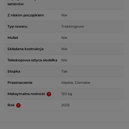
seniorów
Z niskim początkiem
Nie
Typ roweru
Trekkingowe
Mullet
Nie
Składana kostrukcja
Nie
Teleskopowa sztyca siodełka
Nie
Stopka
Tak
Przeznaczenie
Męskie, Damskie
Maksymalna nośność
120 kg
Rok
2025