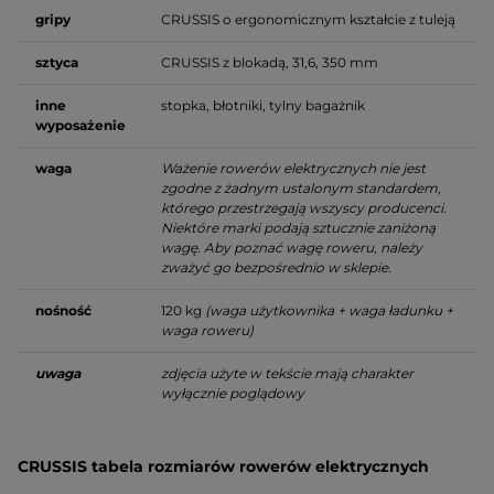
gripy
CRUSSIS o ergonomicznym kształcie z tuleją
sztyca
CRUSSIS z blokadą, 31,6, 350 mm
inne
stopka, błotniki, tylny bagażnik
wyposażenie
waga
Ważenie rowerów elektrycznych nie jest
zgodne z żadnym ustalonym standardem,
którego przestrzegają wszyscy producenci.
Niektóre marki podają sztucznie zaniżoną
wagę. Aby poznać wagę roweru, należy
zważyć go bezpośrednio w sklepie.
nośność
120 kg
(waga użytkownika + waga ładunku +
waga roweru)
uwaga
zdjęcia użyte w tekście mają charakter
wyłącznie poglądowy
CRUSSIS tabela rozmiarów rowerów elektrycznych