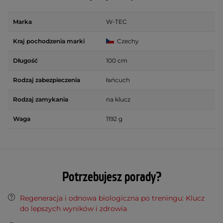
Marka
W-TEC
Kraj pochodzenia marki
Czechy
Długość
100 cm
Rodzaj zabezpieczenia
łańcuch
Rodzaj zamykania
na klucz
Waga
1192 g
Potrzebujesz porady?
Regeneracja i odnowa biologiczna po treningu: Klucz
do lepszych wyników i zdrowia