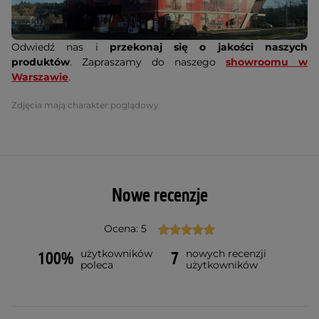
Odwiedź nas i
przekonaj się o jakości naszych
produktów
. Zapraszamy do naszego
showroomu w
Warszawie
.
Zdjęcia mają charakter poglądowy.
Nowe recenzje
Ocena: 5
użytkowników
nowych recenzji
100%
7
poleca
użytkowników