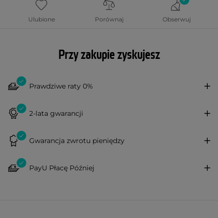
Ulubione
Porównaj
Obserwuj
Przy zakupie zyskujesz
Prawdziwe raty 0%
2-lata gwarancji
Gwarancja zwrotu pieniędzy
PayU Płacę Później