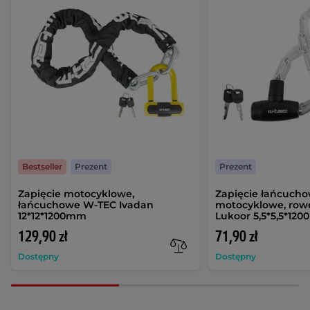
Bestseller
Prezent
Prezent
Zapięcie motocyklowe,
Zapięcie łańcuch
łańcuchowe W-TEC Ivadan
motocyklowe, ro
12*12*1200mm
Lukoor 5,5*5,5*12
129,90 zł
71,90 zł
Dostępny
Dostępny