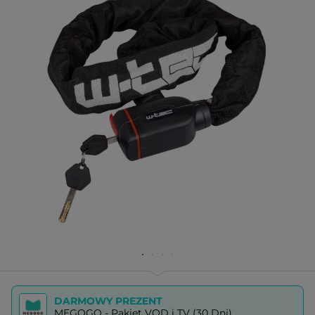
DARMOWY PREZENT
MEGOGO - Pakiet VOD i TV (30 Dni)