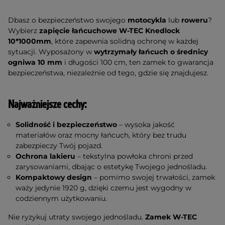
Dbasz o bezpieczeństwo swojego
motocykla
lub
roweru
?
Wybierz
zapięcie łańcuchowe W-TEC Knedlock
10*1000mm
, które zapewnia solidną ochronę w każdej
sytuacji. Wyposażony w
wytrzymały łańcuch o średnicy
ogniwa 10 mm
i długości 100 cm, ten zamek to gwarancja
bezpieczeństwa, niezależnie od tego, gdzie się znajdujesz.
Najważniejsze cechy:
Solidność i bezpieczeństwo
– wysoka jakość
materiałów oraz mocny łańcuch, który bez trudu
zabezpieczy Twój pojazd.
Ochrona lakieru
– tekstylna powłoka chroni przed
zarysowaniami, dbając o estetykę Twojego jednośladu.
Kompaktowy design
– pomimo swojej trwałości, zamek
waży jedynie 1920 g, dzięki czemu jest wygodny w
codziennym użytkowaniu.
Nie ryzykuj utraty swojego jednośladu.
Zamek W-TEC