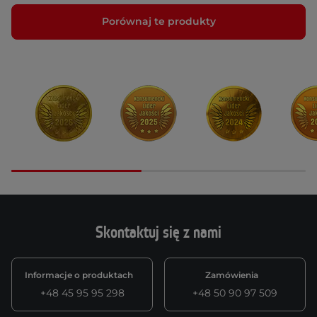
Porównaj te produkty
Skontaktuj się z nami
Informacje o produktach
Zamówienia
+48 45 95 95 298
+48 50 90 97 509