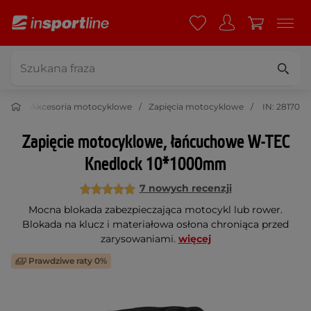
oto
Akcesoria motocyklowe
Zapięcia motocyklowe
IN: 28170
Zapięcie motocyklowe, łańcuchowe W-TEC
Knedlock 10*1000mm
7 nowych recenzji
Mocna blokada zabezpieczająca motocykl lub rower.
Blokada na klucz i materiałowa osłona chroniąca przed
zarysowaniami.
więcej
Prawdziwe raty 0%