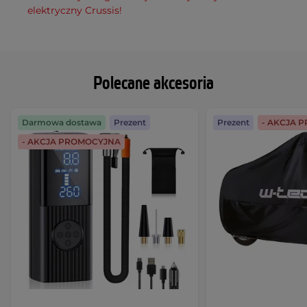
elektryczny Crussis!
Polecane akcesoria
Darmowa dostawa
Prezent
Prezent
- AKCJA 
- AKCJA PROMOCYJNA