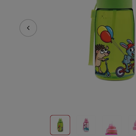
Poprzedni