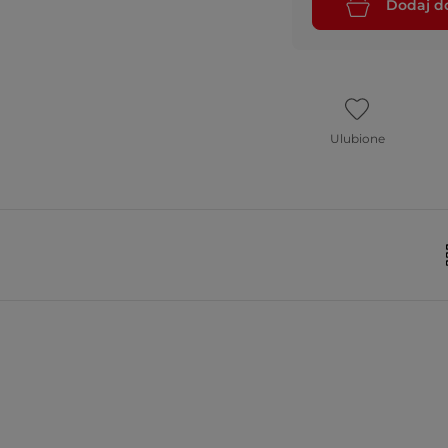
Dodaj d
Ulubione