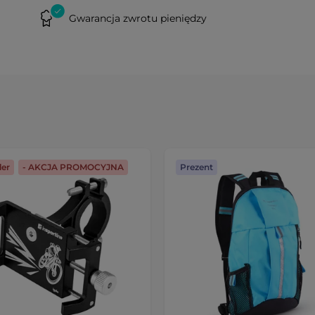
Gwarancja zwrotu pieniędzy
ler
- AKCJA PROMOCYJNA
Prezent