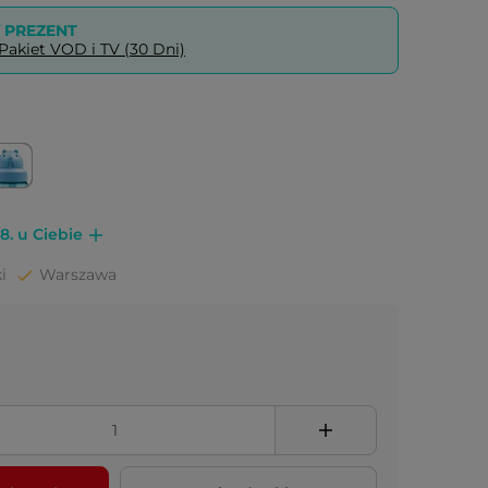
PREZENT
akiet VOD i TV (30 Dni)
8. u Ciebie
i
Warszawa