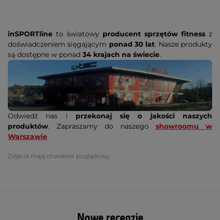
inSPORTline
to światowy
producent sprzętów fitness
z
doświadczeniem sięgającym
ponad 30 lat
. Nasze produkty
są dostępne w ponad
34 krajach na świecie
.
Odwiedź nas i
przekonaj się o jakości naszych
produktów
. Zapraszamy do naszego
showroomu w
Warszawie
.
Zdjęcia mają charakter poglądowy.
Nowe recenzje