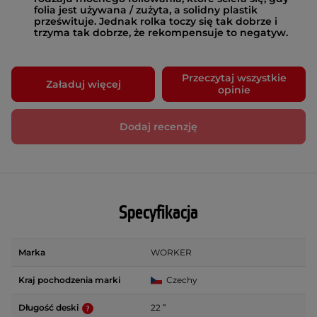
folia jest używana / zużyta, a solidny plastik
prześwituje. Jednak rolka toczy się tak dobrze i
trzyma tak dobrze, że rekompensuje to negatyw.
Przeczytaj wszystkie
Załaduj więcej
opinie
Dodaj recenzję
Specyfikacja
Marka
WORKER
Kraj pochodzenia marki
Czechy
Długość deski
22 ʺ