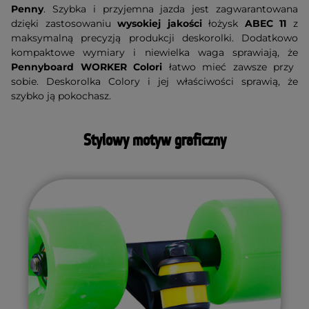
Penny
. Szybka i przyjemna jazda jest zagwarantowana
dzięki zastosowaniu
wysokiej jakości
łożysk
ABEC 11
z
maksymalną precyzją produkcji deskorolki. Dodatkowo
kompaktowe wymiary i niewielka waga sprawiają, że
Pennyboard WORKER Colori
łatwo mieć zawsze przy
sobie. Deskorolka Colory i jej właściwości sprawią, że
szybko ją pokochasz.
Stylowy motyw graficzny