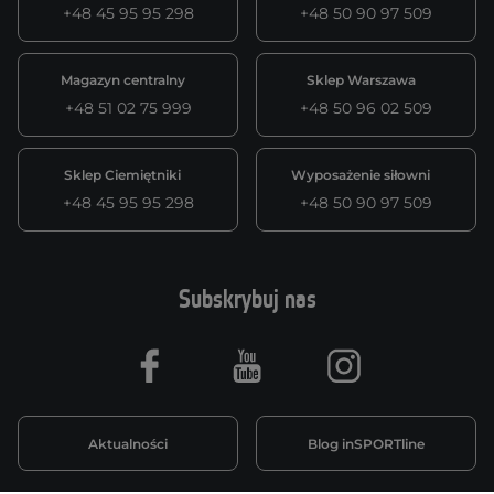
+48 45 95 95 298
+48 50 90 97 509
Magazyn centralny
Sklep Warszawa
+48 51 02 75 999
+48 50 96 02 509
Sklep Ciemiętniki
Wyposażenie siłowni
+48 45 95 95 298
+48 50 90 97 509
Subskrybuj nas
Facebook
Youtube
Instagram
Aktualności
Blog inSPORTline