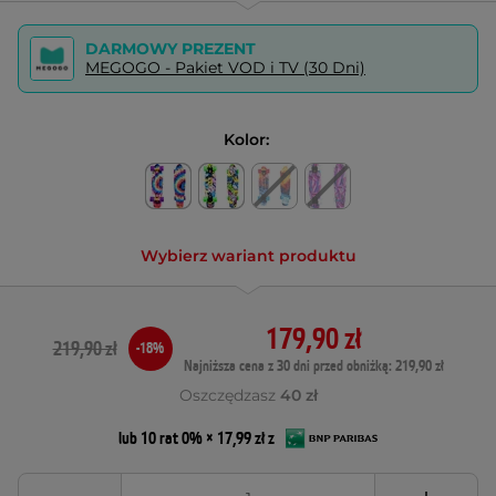
DARMOWY PREZENT
MEGOGO - Pakiet VOD i TV (30 Dni)
Kolor:
Wybierz wariant produktu
179,90 zł
219,90 zł
-18%
Najniższa cena z 30 dni przed obniżką: 219,90 zł
Oszczędzasz
40 zł
lub 10 rat 0% × 17,99 zł z