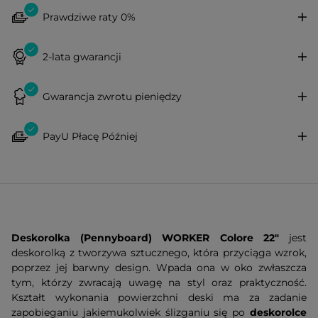
Prawdziwe raty 0%
2-lata gwarancji
Gwarancja zwrotu pieniędzy
PayU Płacę Później
Deskorolka (Pennyboard) WORKER Colore 22"
jest
deskorolką z tworzywa sztucznego, która przyciąga wzrok,
poprzez jej barwny design. Wpada ona w oko zwłaszcza
tym, którzy zwracają uwagę na styl oraz praktyczność.
Kształt wykonania powierzchni deski ma za zadanie
zapobieganiu jakiemukolwiek ślizganiu się po
deskorolce