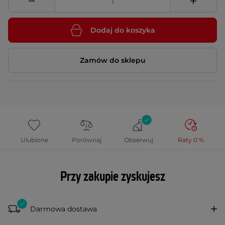
Dodaj do koszyka
Zamów do sklepu
Ulubione
Porównaj
Obserwuj
Raty 0 %
Przy zakupie zyskujesz
Darmowa dostawa