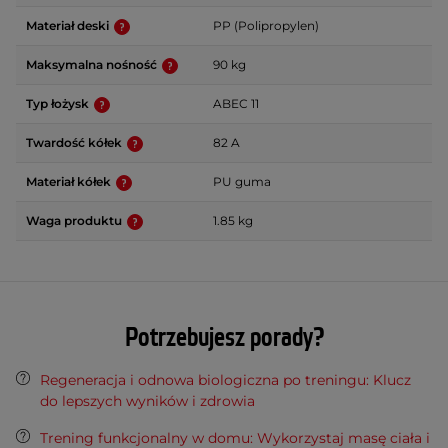
Materiał deski
PP (Polipropylen)
Maksymalna nośność
90 kg
Typ łożysk
ABEC 11
Twardość kółek
82 A
Materiał kółek
PU guma
Waga produktu
1.85 kg
Potrzebujesz porady?
Regeneracja i odnowa biologiczna po treningu: Klucz
do lepszych wyników i zdrowia
Trening funkcjonalny w domu: Wykorzystaj masę ciała i