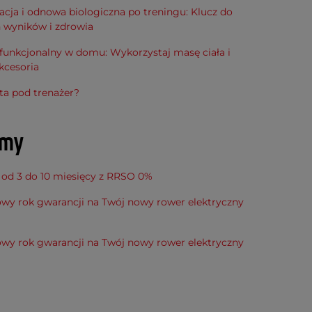
cja i odnowa biologiczna po treningu: Klucz do
h wyników i zdrowia
funkcjonalny w domu: Wykorzystaj masę ciała i
kcesoria
ta pod trenażer?
amy
 od 3 do 10 miesięcy z RRSO 0%
wy rok gwarancji na Twój nowy rower elektryczny
wy rok gwarancji na Twój nowy rower elektryczny