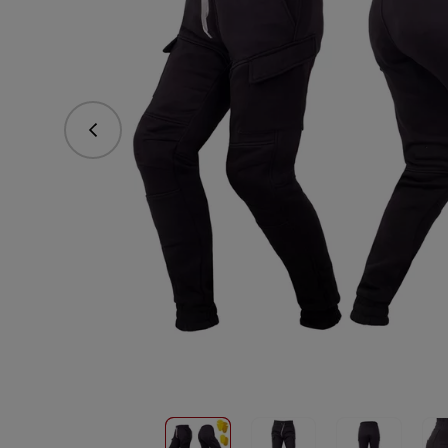
Poprzedni