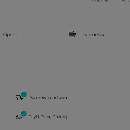
Ulubione
Por
Opinie
Parametry
Darmowa dostawa
PayU Płacę Później