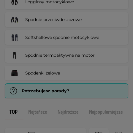
Legginsy motocyklowe
Spodnie przeciwdeszczowe
Softshellowe spodnie motocyklowe
Spodnie termoaktywne na motor
Spodenki żelowe
Potrzebujesz porady?
TOP
Najtańsze
Najdroższe
Najpopularniejsze