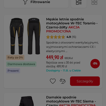
Filtrowanie
Męskie letnie spodnie
motocyklowe W-TEC Toranio -
Czarno-żółty
AKCJA
PROMOCYJNA
4.9
(15)
Spodnie z otworami wentylacyjnymi,
wyjmowanymi ochraniaczami CE i
elastycznymi …
449,90 zł
Raty za 0%
489,90 zł
Najniższa cena z 30 dni przed
-8%
Darmowa dostawa
obniżką: 489,90 zł
Dostępny – 11.8. u Ciebie
Prezent
Szczegóły
Damskie spodnie
motocyklowe W-TEC Siema -
Czarny
AKCJA PROMOCYJNA