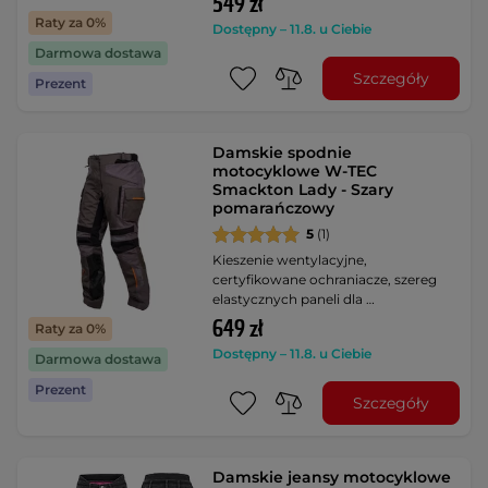
549 zł
Raty za 0%
Dostępny – 11.8. u Ciebie
Darmowa dostawa
Szczegóły
Prezent
Damskie spodnie
motocyklowe W-TEC
Smackton Lady - Szary
pomarańczowy
5
(1)
Kieszenie wentylacyjne,
certyfikowane ochraniacze, szereg
elastycznych paneli dla …
649 zł
Raty za 0%
Dostępny – 11.8. u Ciebie
Darmowa dostawa
Prezent
Szczegóły
Damskie jeansy motocyklowe