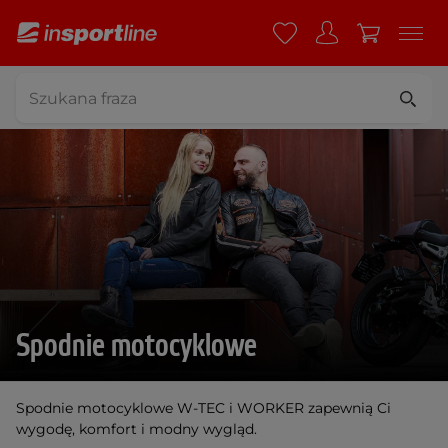
Spodnie motocyklowe
Spodnie motocyklowe W-TEC i WORKER zapewnią Ci
wygodę, komfort i modny wygląd.