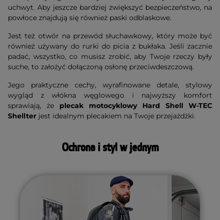
uchwyt. Aby jeszcze bardziej zwiększyć bezpieczeństwo, na
powłoce znajdują się również paski odblaskowe.
Jest też otwór na przewód słuchawkowy, który może być
również używany do rurki do picia z bukłaka. Jeśli zacznie
padać, wszystko, co musisz zrobić, aby Twoje rzeczy były
suche, to założyć dołączoną osłonę przeciwdeszczową.
Jego praktyczne cechy, wyrafinowane detale, stylowy
wygląd z włókna węglowego i najwyższy komfort
sprawiają, że
plecak motocyklowy Hard Shell W-TEC
Shellter
jest idealnym plecakiem na Twoje przejażdżki.
Ochrona i styl w jednym