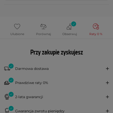
Ulubione
Porównaj
Obserwuj
Raty 0 %
Przy zakupie zyskujesz
Darmowa dostawa
Prawdziwe raty 0%
2-lata gwarancji
Gwarancja zwrotu pieniędzy