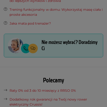
do lepszych wyników i zdrowia
Trening funkcjonalny w domu: Wykorzystaj masę ciała i
proste akcesoria
Jaka mata pod trenażer?
Nie możesz wybrać? Doradzimy
Ci
Polecamy
Raty 0% od 3 do 10 miesięcy z RRSO 0%
Dodatkowy rok gwarancji na Twój nowy rower
elektryczny Crussis!