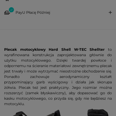
PayU Płacę Później
Plecak motocyklowy Hard Shell W-TEC Shellter
to
wyrafinowana konstrukcja zaprojektowana głównie do
użytku motocyklowego. Dzięki twardej powłoce i
odpornemu na ścieranie materiałowi zewnętrznemu plecak
jest trwały i może wytrzymać nieostrożne obchodzenie się.
Ponadto zachowuje aerodynamiczny kształt
przypominający garb wyścigowy i działa jak skorupa
żółwia. Plecak też jest praktyczny. Jego rozmiar można
rozszerzyć (zamek błyskawiczny), aby dopasować go do
kasku motocyklowego, co przyda się, gdy nie będziesz na
motocyklu.