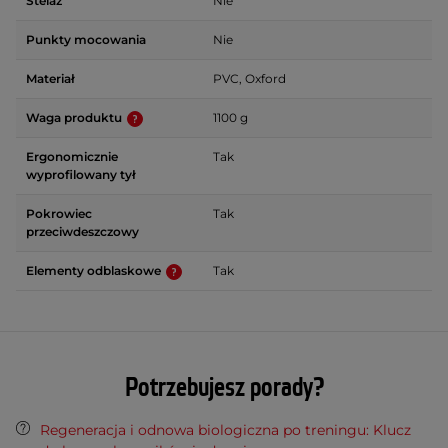
Stelaż
Nie
Punkty mocowania
Nie
Materiał
PVC, Oxford
Waga produktu
1100 g
Ergonomicznie
Tak
wyprofilowany tył
Pokrowiec
Tak
przeciwdeszczowy
Elementy odblaskowe
Tak
Potrzebujesz porady?
Regeneracja i odnowa biologiczna po treningu: Klucz