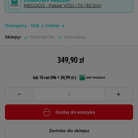
DARMOWY PREZENT
MEGOGO - Pakiet VOD i TV (30 Dni)
Dostępny - 10.8. u Ciebie
Sklepy:
Ciemiętniki
Warszawa
349,90 zł
lub 10 rat 0% × 34,99 zł z
Dodaj do koszyka
Zamów do sklepu