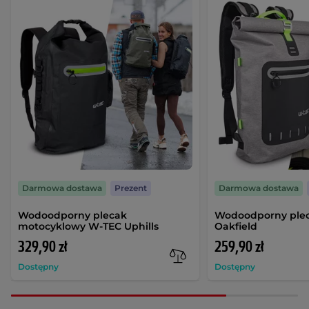
Darmowa dostawa
Prezent
Darmowa dostawa
Wodoodporny plecak
Wodoodporny ple
motocyklowy W-TEC Uphills
Oakfield
329,90 zł
259,90 zł
Dostępny
Dostępny