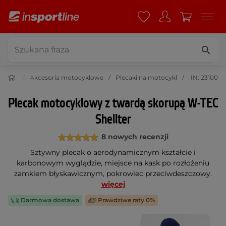
Moto
Akcesoria motocyklowe
Plecaki na motocykl
IN: 23100
Plecak motocyklowy z twardą skorupą W-TEC
Shellter
8 nowych recenzji
Sztywny plecak o aerodynamicznym kształcie i
karbonowym wyglądzie, miejsce na kask po rozłożeniu
zamkiem błyskawicznym, pokrowiec przeciwdeszczowy.
więcej
Darmowa dostawa
Prawdziwe raty 0%