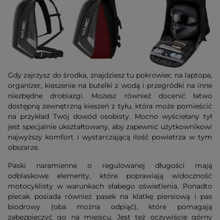
Gdy zajrzysz do środka, znajdziesz tu pokrowiec na laptopa,
organizer, kieszenie na butelki z wodą i przegródki na inne
niezbędne drobiazgi. Możesz również docenić łatwo
dostępną zewnętrzną kieszeń z tyłu, która może pomieścić
na przykład Twój dowód osobisty. Mocno wyściełany tył
jest specjalnie ukształtowany, aby zapewnić użytkownikowi
najwyższy komfort i wystarczającą ilość powietrza w tym
obszarze.
Paski naramienne o regulowanej długości mają
odblaskowe elementy, które poprawiają widoczność
motocyklisty w warunkach słabego oświetlenia. Ponadto
plecak posiada również pasek na klatkę piersiową i pas
biodrowy (oba można odpiąć), które pomagają
zabezpieczyć go na miejscu. Jest też oczywiście górny