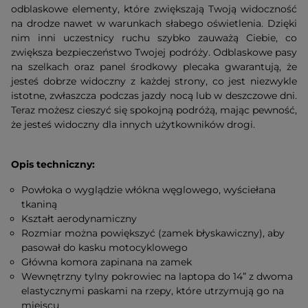
odblaskowe elementy, które zwiększają Twoją widoczność
na drodze nawet w warunkach słabego oświetlenia. Dzięki
nim inni uczestnicy ruchu szybko zauważą Ciebie, co
zwiększa bezpieczeństwo Twojej podróży. Odblaskowe pasy
na szelkach oraz panel środkowy plecaka gwarantują, że
jesteś dobrze widoczny z każdej strony, co jest niezwykle
istotne, zwłaszcza podczas jazdy nocą lub w deszczowe dni.
Teraz możesz cieszyć się spokojną podróżą, mając pewność,
że jesteś widoczny dla innych użytkowników drogi.
Opis techniczny:
Powłoka o wyglądzie włókna węglowego, wyściełana
tkaniną
Kształt aerodynamiczny
Rozmiar można powiększyć (zamek błyskawiczny), aby
pasował do kasku motocyklowego
Główna komora zapinana na zamek
Wewnętrzny tylny pokrowiec na laptopa do 14” z dwoma
elastycznymi paskami na rzepy, które utrzymują go na
miejscu