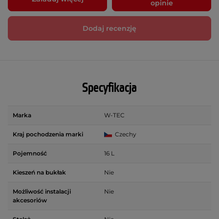
opinie
Dodaj recenzję
Specyfikacja
Marka
W-TEC
Kraj pochodzenia marki
Czechy
Pojemność
16 L
Kieszeń na bukłak
Nie
Możliwość instalacji
Nie
akcesoriów