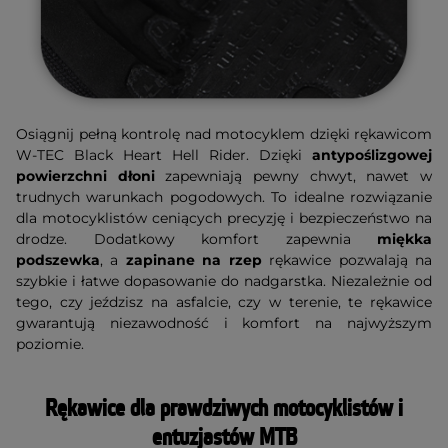
Osiągnij pełną kontrolę nad motocyklem dzięki rękawicom
W-TEC Black Heart Hell Rider. Dzięki
antypoślizgowej
powierzchni dłoni
zapewniają pewny chwyt, nawet w
trudnych warunkach pogodowych. To idealne rozwiązanie
dla motocyklistów ceniących precyzję i bezpieczeństwo na
drodze. Dodatkowy komfort zapewnia
miękka
podszewka
, a
zapinane na rzep
rękawice pozwalają na
szybkie i łatwe dopasowanie do nadgarstka. Niezależnie od
tego, czy jeździsz na asfalcie, czy w terenie, te rękawice
gwarantują niezawodność i komfort na najwyższym
poziomie.
Rękawice dla prawdziwych motocyklistów i
entuzjastów MTB