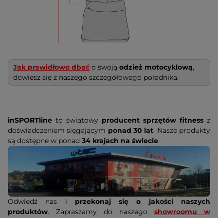
Jak prawidłowo dbać
o swoją
odzież motocyklową
,
dowiesz się z naszego szczegółowego poradnika.
inSPORTline
to światowy
producent sprzętów fitness
z
doświadczeniem sięgającym
ponad 30 lat
. Nasze produkty
są dostępne w ponad
34 krajach na świecie
.
Odwiedź nas i
przekonaj się o jakości naszych
produktów
. Zapraszamy do naszego
showroomu w