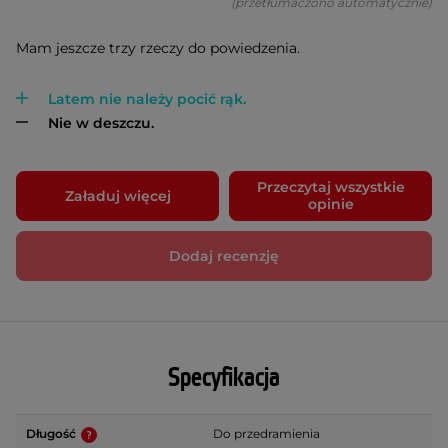
(przetłumaczono automatycznie)
Mam jeszcze trzy rzeczy do powiedzenia.
Latem nie należy pocić rąk.
Nie w deszczu.
Przeczytaj wszystkie
Załaduj więcej
opinie
Dodaj recenzję
Specyfikacja
Długość
Do przedramienia