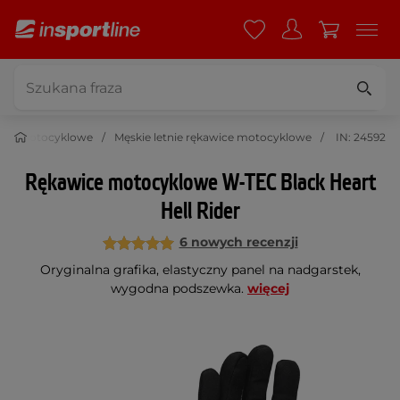
wice motocyklowe
Męskie letnie rękawice motocyklowe
IN: 24592
Rękawice motocyklowe W-TEC Black Heart
Hell Rider
6 nowych recenzji
Oryginalna grafika, elastyczny panel na nadgarstek,
wygodna podszewka.
więcej