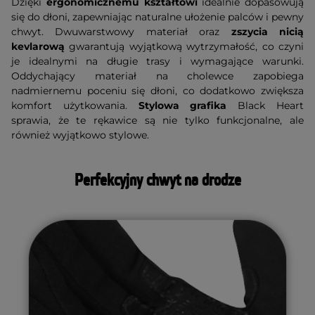
Dzięki
ergonomicznemu kształtowi
idealnie dopasowują
się do dłoni, zapewniając naturalne ułożenie palców i pewny
chwyt. Dwuwarstwowy materiał oraz
zszycia nicią
kevlarową
gwarantują wyjątkową wytrzymałość, co czyni
je idealnymi na długie trasy i wymagające warunki.
Oddychający materiał na cholewce zapobiega
nadmiernemu poceniu się dłoni, co dodatkowo zwiększa
komfort użytkowania.
Stylowa grafika
Black Heart
sprawia, że te rękawice są nie tylko funkcjonalne, ale
również wyjątkowo stylowe.
Perfekcyjny chwyt na drodze