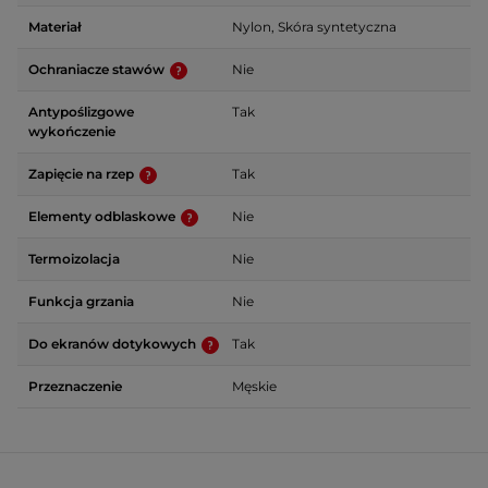
Materiał
Nylon, Skóra syntetyczna
Ochraniacze stawów
Nie
Antypoślizgowe
Tak
wykończenie
Zapięcie na rzep
Tak
Elementy odblaskowe
Nie
Termoizolacja
Nie
Funkcja grzania
Nie
Do ekranów dotykowych
Tak
Przeznaczenie
Męskie