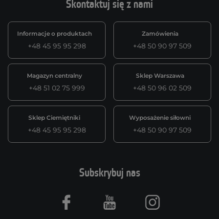
Skontaktuj się z nami
Informacje o produktach
Zamówienia
+48 45 95 95 298
+48 50 90 97 509
Magazyn centralny
Sklep Warszawa
+48 51 02 75 999
+48 50 96 02 509
Sklep Ciemiętniki
Wyposażenie siłowni
+48 45 95 95 298
+48 50 90 97 509
Subskrybuj nas
Facebook
Youtube
Instagram