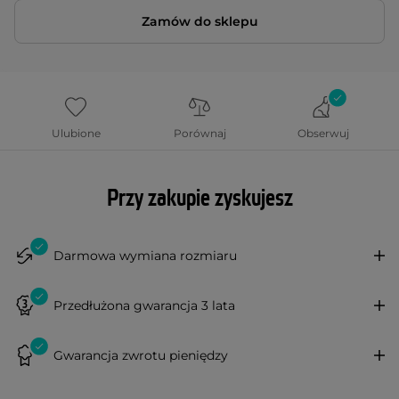
Zamów do sklepu
Ulubione
Porównaj
Obserwuj
Przy zakupie zyskujesz
Darmowa wymiana rozmiaru
Przedłużona gwarancja 3 lata
Gwarancja zwrotu pieniędzy