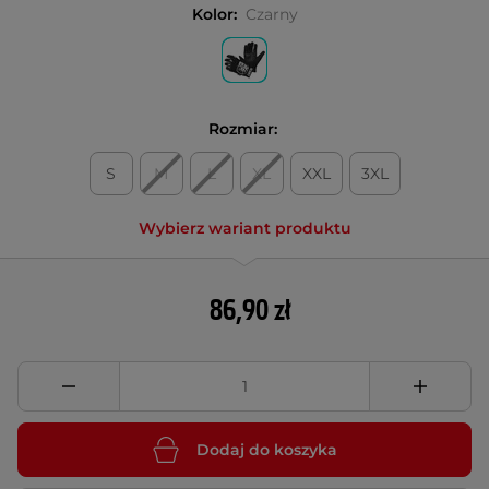
Kolor:
Czarny
Rozmiar:
S
M
L
XL
XXL
3XL
Wybierz wariant produktu
86,90 zł
Dodaj do koszyka