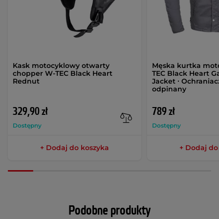
Kask motocyklowy otwarty
Męska kurtka mot
chopper W-TEC Black Heart
TEC Black Heart G
Rednut
Jacket ∙ Ochraniac
odpinany
329,90 zł
789 zł
Dostępny
Dostępny
+ Dodaj do koszyka
+ Dodaj do
Podobne produkty