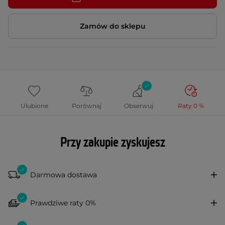
Zamów do sklepu
Ulubione
Porównaj
Obserwuj
Raty 0 %
Przy zakupie zyskujesz
Darmowa dostawa
Prawdziwe raty 0%