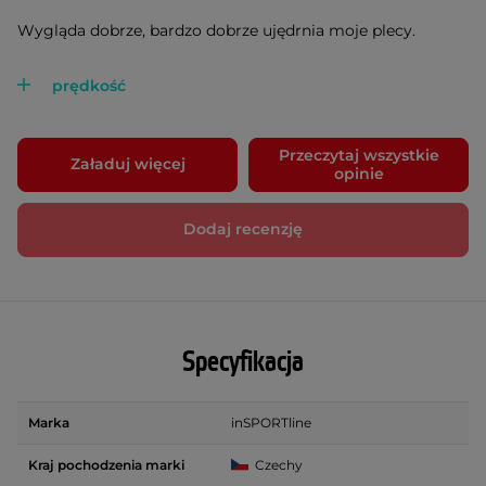
Wygląda dobrze, bardzo dobrze ujędrnia moje plecy.
prędkość
Przeczytaj wszystkie
Załaduj więcej
opinie
Dodaj recenzję
Specyfikacja
Marka
inSPORTline
Kraj pochodzenia marki
Czechy