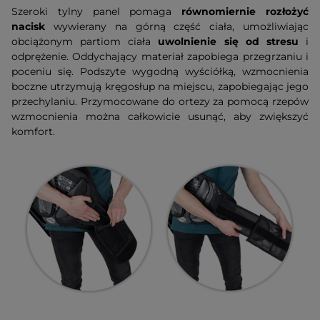
Szeroki tylny panel pomaga
równomiernie rozłożyć
nacisk
wywierany na górną część ciała, umożliwiając
obciążonym partiom ciała
uwolnienie się od stresu
i
odprężenie. Oddychający materiał zapobiega przegrzaniu i
poceniu się. Podszyte wygodną wyściółką, wzmocnienia
boczne utrzymują kręgosłup na miejscu, zapobiegając jego
przechylaniu. Przymocowane do ortezy za pomocą rzepów
wzmocnienia można całkowicie usunąć, aby zwiększyć
komfort.