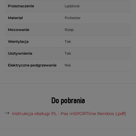
Przeznaczenie
Lędźwie
Materiał
Poliester
Mocowanie
Rzep
Wentylacja
Tak
Usztywnienia
Tak
Elektryczne podgrzewanie
Nie
Do pobrania
Instrukcja obsługi PL - Pas inSPORTline Renibos (.pdf)