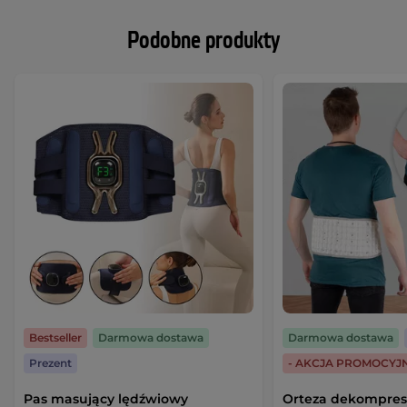
Podobne produkty
Bestseller
Darmowa dostawa
Darmowa dostawa
Prezent
- AKCJA PROMOCYJ
Pas masujący lędźwiowy
Orteza dekompres