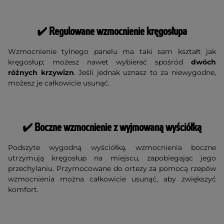
✔️ Regulowane wzmocnienie kręgosłupa
Wzmocnienie tylnego panelu ma taki sam kształt jak
kręgosłup; możesz nawet wybierać spośród
dwóch
różnych krzywizn
. Jeśli jednak uznasz to za niewygodne,
możesz je całkowicie usunąć.
✔️
Boczne wzmocnienie z wyjmowaną wyściółką
Podszyte wygodną wyściółką, wzmocnienia boczne
utrzymują kręgosłup na miejscu, zapobiegając jego
przechylaniu. Przymocowane do ortezy za pomocą rzepów
wzmocnienia można całkowicie usunąć, aby zwiększyć
komfort.