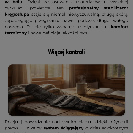
w bólu
. Dzięki zastosowaniu materiałów o wysokiej
cyrkulacji powietrza, ten
profesjonalny stabilizator
kręgosłupa
staje się niemal niewyczuwalną, drugą skórą,
zapobiegając przegrzaniu nawet podczas długotrwałego
noszenia. To nie tylko wsparcie medyczne, to
komfort
termiczny
i nowa definicja lekkości bytu.
Więcej kontroli
Przejmij dowodzenie nad swoim ciałem dzięki inżynierii
precyzji. Unikalny
system ściągający
o dziesięciokrotnym