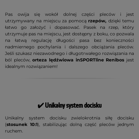
Pas owija się wokół dolnej części pleców i jest
utrzymywany na miejscu za pomocą
rzepów,
dzięki temu
łatwo go założyć i dopasować. Pasek na rzep, który
utrzymuje pas na miejscu, jest dostępny z boku, co pozwala
na łatwą regulację długości pasa bez konieczności
nadmiernego pochylania i dalszego obciążania pleców.
Jeśli szukasz niezawodnego i długotrwałego rozwiązania na
ból pleców,
orteza lędźwiowa inSPORTline Renibos
jest
idealnym rozwiązaniem!
✔️ Unikalny system docisku
Unikalny system docisku zwielokrotnia siłę docisku
(
stosunek 10:1
), stabilizując dolną część pleców jednym
ruchem.