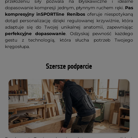
przełożeniu siły pozwala na błyskawiczne i idealne
dopasowanie kompresji jednym, płynnym ruchem ręki.
Pas
kompresyjny inSPORTline Renibos
oferuje niespotykaną
dotąd personalizację dzięki regulowanej krzywiźnie, która
adaptuje się do Twojej unikalnej anatomii, zapewniając
perfekcyjne dopasowanie
. Odzyskaj pewność każdego
gestu z technologią, która słucha potrzeb Twojego
kręgosłupa.
Szersze podparcie