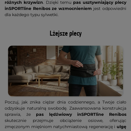
różnych krzywizn
. Dzięki temu
pas usztywniający plecy
inSPORTline Renibos ze wzmocnieniem
jest odpowiedni
dla każdego typu sylwetki.
Lżejsze plecy
Poczuj, jak znika ciężar dnia codziennego, a Twoje ciało
odzyskuje naturalną swobodę. Zaawansowana konstrukcja
sprawia, że
pas lędźwiowy inSPORTline Renibos
skutecznie przejmuje obciążenie osiowe, oferując
zmęczonym mięśniom natychmiastową regenerację i
ulgę