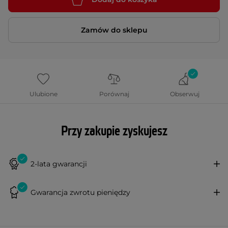
Zamów do sklepu
Ulubione
Porównaj
Obserwuj
Przy zakupie zyskujesz
2-lata gwarancji
Gwarancja zwrotu pieniędzy