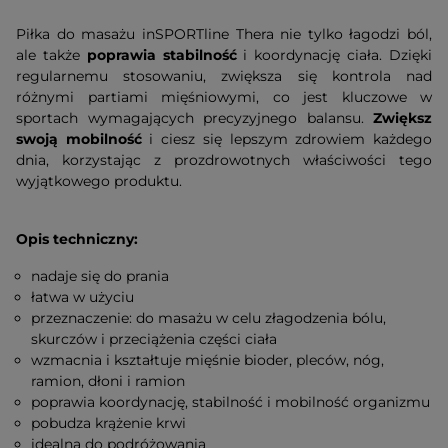
Piłka do masażu inSPORTline Thera nie tylko łagodzi ból,
ale także
poprawia stabilność
i koordynację ciała. Dzięki
regularnemu stosowaniu, zwiększa się kontrola nad
różnymi partiami mięśniowymi, co jest kluczowe w
sportach wymagających precyzyjnego balansu.
Zwiększ
swoją mobilność
i ciesz się lepszym zdrowiem każdego
dnia, korzystając z prozdrowotnych właściwości tego
wyjątkowego produktu.
Opis techniczny:
nadaje się do prania
łatwa w użyciu
przeznaczenie: do masażu w celu złagodzenia bólu,
skurczów i przeciążenia części ciała
wzmacnia i kształtuje mięśnie bioder, pleców, nóg,
ramion, dłoni i ramion
poprawia koordynację, stabilność i mobilność organizmu
pobudza krążenie krwi
idealna do podróżowania