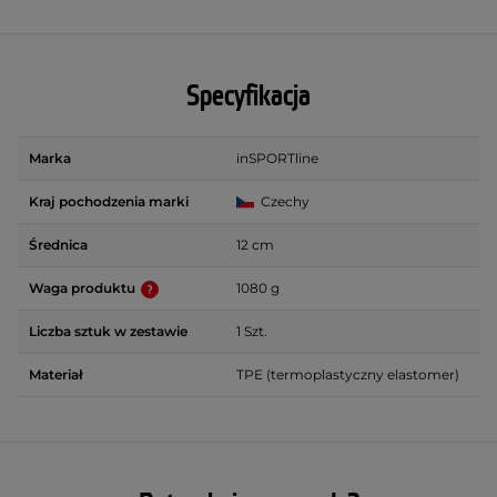
Specyfikacja
Marka
inSPORTline
Kraj pochodzenia marki
Czechy
Średnica
12 cm
Waga produktu
1080 g
Liczba sztuk w zestawie
1 Szt.
Materiał
TPE (termoplastyczny elastomer)