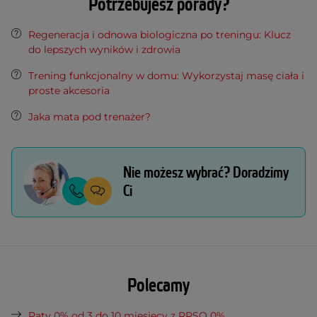
Potrzebujesz porady?
Regeneracja i odnowa biologiczna po treningu: Klucz
do lepszych wyników i zdrowia
Trening funkcjonalny w domu: Wykorzystaj masę ciała i
proste akcesoria
Jaka mata pod trenażer?
Nie możesz wybrać? Doradzimy
Ci
Polecamy
Raty 0% od 3 do 10 miesięcy z RRSO 0%