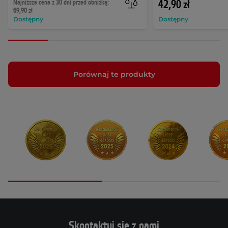
Najniższa cena z 30 dni przed obniżką:
42,90 zł
69,90 zł
Dostępny
Dostępny
Porównaj te produkty
Skontaktuj się z nami