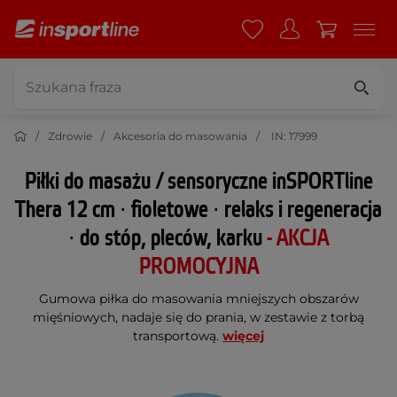
Zdrowie
Akcesoria do masowania
IN: 17999
Piłki do masażu / sensoryczne inSPORTline
Thera 12 cm ∙ fioletowe ∙ relaks i regeneracja
∙ do stóp, pleców, karku
- AKCJA
PROMOCYJNA
Gumowa piłka do masowania mniejszych obszarów
mięśniowych, nadaje się do prania, w zestawie z torbą
transportową.
więcej