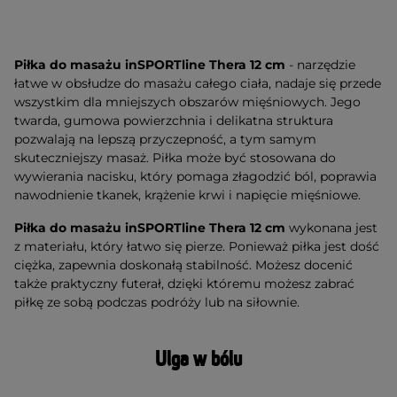
Piłka do masażu inSPORTline Thera 12 cm
- narzędzie
łatwe w obsłudze do masażu całego ciała, nadaje się przede
wszystkim dla mniejszych obszarów mięśniowych. Jego
twarda, gumowa powierzchnia i delikatna struktura
pozwalają na lepszą przyczepność, a tym samym
skuteczniejszy masaż. Piłka może być stosowana do
wywierania nacisku, który pomaga złagodzić ból, poprawia
nawodnienie tkanek, krążenie krwi i napięcie mięśniowe.
Piłka do masażu inSPORTline Thera 12 cm
wykonana jest
z materiału, który łatwo się pierze. Ponieważ piłka jest dość
ciężka, zapewnia doskonałą stabilność. Możesz docenić
także praktyczny futerał, dzięki któremu możesz zabrać
piłkę ze sobą podczas podróży lub na siłownie.
Ulga w bólu