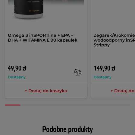
Omega 3 inSPORTline + EPA +
Zegarek/Krokomier
DHA + WITAMINA E 90 kapsułek
wodoodporny inS
Strippy
49,90 zł
149,90 zł
Dostępny
Dostępny
+ Dodaj do koszyka
+ Dodaj do
Podobne produkty