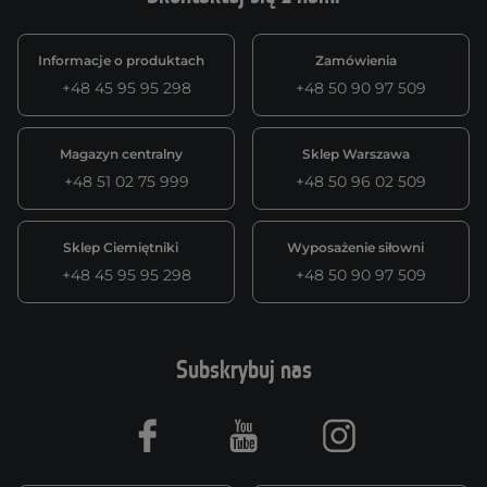
Informacje o produktach
Zamówienia
+48 45 95 95 298
+48 50 90 97 509
Magazyn centralny
Sklep Warszawa
+48 51 02 75 999
+48 50 96 02 509
Sklep Ciemiętniki
Wyposażenie siłowni
+48 45 95 95 298
+48 50 90 97 509
Subskrybuj nas
Facebook
Youtube
Instagram