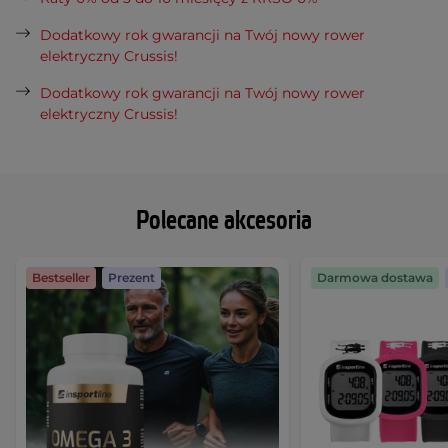
Dodatkowy rok gwarancji na Twój nowy rower
elektryczny Crussis!
Dodatkowy rok gwarancji na Twój nowy rower
elektryczny Crussis!
Polecane akcesoria
Bestseller
Prezent
Darmowa dostawa