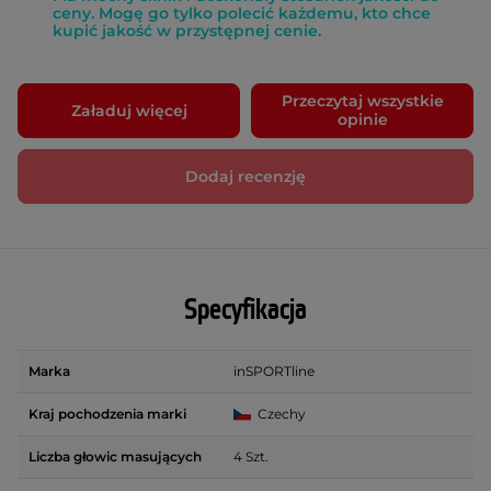
ceny. Mogę go tylko polecić każdemu, kto chce
kupić jakość w przystępnej cenie.
Przeczytaj wszystkie
Załaduj więcej
opinie
Dodaj recenzję
Specyfikacja
Marka
inSPORTline
Kraj pochodzenia marki
Czechy
Liczba głowic masujących
4 Szt.