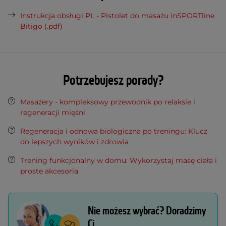
Instrukcja obsługi PL - Pistolet do masażu inSPORTline
Bitigo (.pdf)
Potrzebujesz porady?
Masażery - kompleksowy przewodnik po relaksie i
regeneracji mięśni
Regeneracja i odnowa biologiczna po treningu: Klucz
do lepszych wyników i zdrowia
Trening funkcjonalny w domu: Wykorzystaj masę ciała i
proste akcesoria
Nie możesz wybrać? Doradzimy
Ci