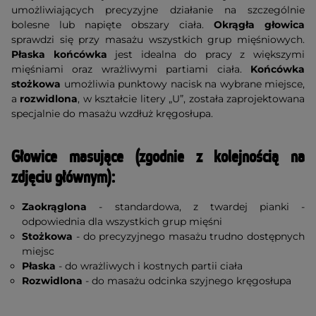
umożliwiających precyzyjne działanie na szczególnie
bolesne lub napięte obszary ciała.
Okrągła głowica
sprawdzi się przy masażu wszystkich grup mięśniowych.
Płaska końcówka
jest idealna do pracy z większymi
mięśniami oraz wrażliwymi partiami ciała.
Końcówka
stożkowa
umożliwia punktowy nacisk na wybrane miejsce,
a
rozwidlona
, w kształcie litery „U”, została zaprojektowana
specjalnie do masażu wzdłuż kręgosłupa.
Głowice masujące (zgodnie z kolejnością na
zdjęciu głównym):
Zaokrąglona
- standardowa, z twardej pianki -
odpowiednia dla wszystkich grup mięśni
Stożkowa
- do precyzyjnego masażu trudno dostępnych
miejsc
Płaska
- do wrażliwych i kostnych partii ciała
Rozwidlona
- do masażu odcinka szyjnego kręgosłupa