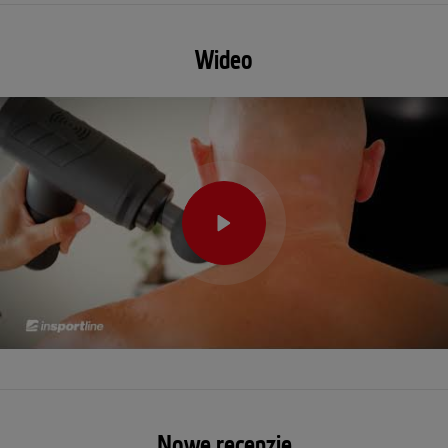
Wideo
Nowe recenzje