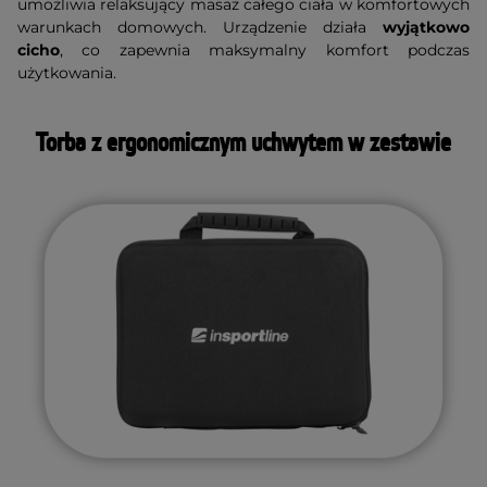
umożliwia relaksujący masaż całego ciała w komfortowych
warunkach domowych. Urządzenie działa
wyjątkowo
cicho
, co zapewnia maksymalny komfort podczas
użytkowania.
Torba z ergonomicznym uchwytem w zestawie