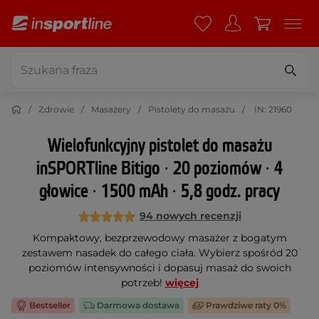
Zdrowie
Masażery
Pistolety do masażu
IN: 21960
Wielofunkcyjny pistolet do masażu
inSPORTline Bitigo ∙ 20 poziomów ∙ 4
głowice ∙ 1500 mAh ∙ 5,8 godz. pracy
94 nowych recenzji
Kompaktowy, bezprzewodowy masażer z bogatym
zestawem nasadek do całego ciała. Wybierz spośród 20
poziomów intensywności i dopasuj masaż do swoich
potrzeb!
więcej
Bestseller
Darmowa dostawa
Prawdziwe raty 0%