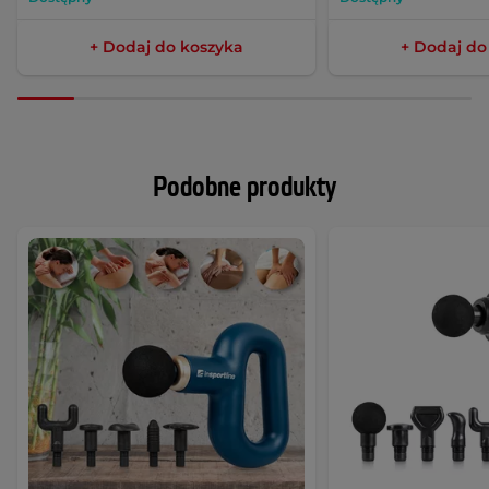
+ Dodaj do koszyka
+ Dodaj do
Podobne produkty