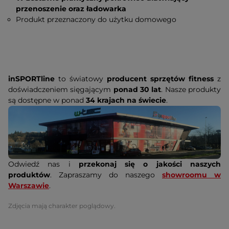
przenoszenie oraz ładowarka
Produkt przeznaczony do użytku domowego
inSPORTline
to światowy
producent sprzętów fitness
z
doświadczeniem sięgającym
ponad 30 lat
. Nasze produkty
są dostępne w ponad
34 krajach na świecie
.
Odwiedź nas i
przekonaj się o jakości naszych
produktów
. Zapraszamy do naszego
showroomu w
Warszawie
.
Zdjęcia mają charakter poglądowy.