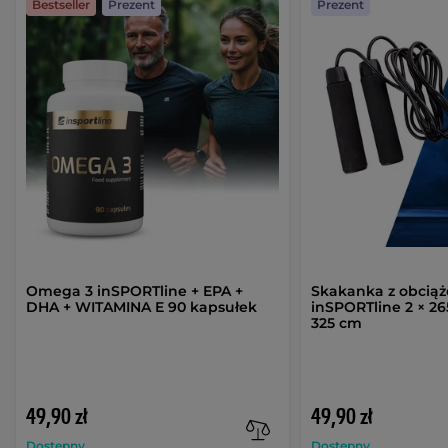
Bestseller
Prezent
Prezent
Omega 3 inSPORTline + EPA +
Skakanka z obciąż
DHA + WITAMINA E 90 kapsułek
inSPORTline 2 × 26
325 cm
49,90 zł
49,90 zł
Dostępny
Dostępny