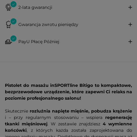
2-lata gwarancji
Gwarancja zwrotu pieniędzy
PayU Płacę Później
Pistolet do masażu inSPORTline Bitigo to kompaktowe,
bezprzewodowe urządzenie, które zapewni Ci relaks na
poziomie profesjonalnego salonu!
Skutecznie
rozluźnia napięte mięśnie, pobudza krążenie
i – przy regularnym stosowaniu – wspiera
regenerację
tkanki mięśniowej
. W zestawie znajdziesz
4 wymienne
końcówki
, z których każda została zaprojektowana do
innego rodzaju masażu. Dodatkowo do dyspozycji masz aż