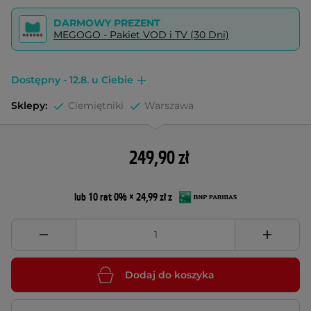
DARMOWY PREZENT
MEGOGO - Pakiet VOD i TV (30 Dni)
Dostępny - 12.8. u Ciebie
Sklepy:
Ciemiętniki
Warszawa
249,90 zł
lub 10 rat 0% × 24,99 zł z
Dodaj do koszyka