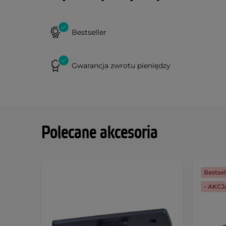
Bestseller
Gwarancja zwrotu pieniędzy
Polecane akcesoria
Bestsel
- AKC