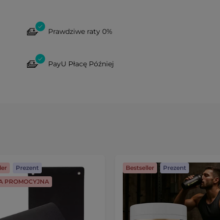
Prawdziwe raty 0%
PayU Płacę Później
ler
Prezent
Bestseller
Prezent
JA PROMOCYJNA