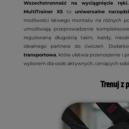
Wszechstronność na wyciągnięcie ręki.
MultiTrainer XS
to
uniwersalne narzędz
możliwości łatwego montażu na różnych po
umożliwiają przeprowadzenie kompleksoweg
regulowaną długością taśm, każdy, nieza
idealnego partnera do ćwiczeń. Dodat
transportowa
, która ułatwia przenoszenie i
wyborem dla osób aktywnych, ceniących sobi
Trenuj z 