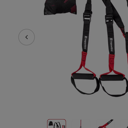
Poprzedni