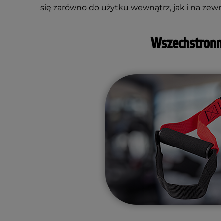
się zarówno do użytku wewnątrz, jak i na zewn
Wszechstron