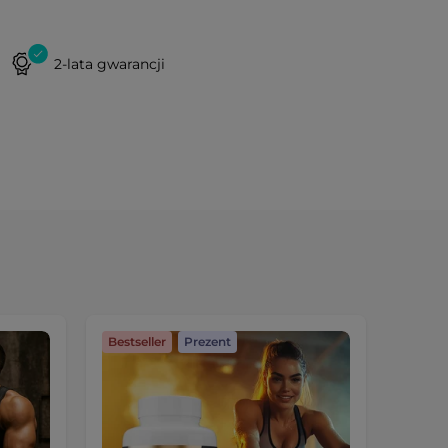
2-lata gwarancji
Bestseller
Prezent
Preze