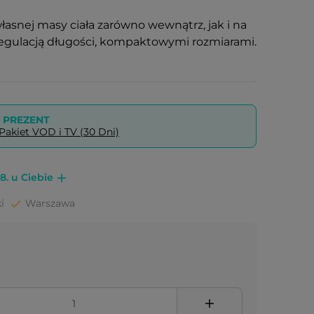
łasnej masy ciała zarówno wewnątrz, jak i na
regulacją długości, kompaktowymi rozmiarami.
PREZENT
akiet VOD i TV (30 Dni)
8. u Ciebie
i
Warszawa