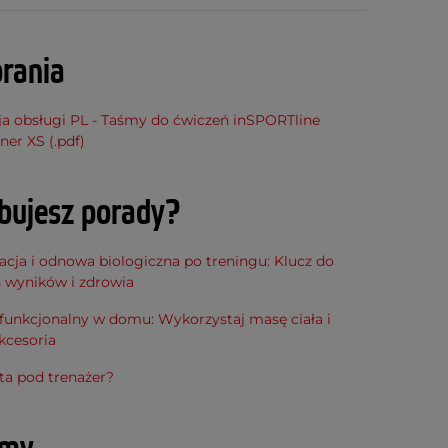
rania
ja obsługi PL - Taśmy do ćwiczeń inSPORTline
ner XS (.pdf)
bujesz porady?
cja i odnowa biologiczna po treningu: Klucz do
h wyników i zdrowia
funkcjonalny w domu: Wykorzystaj masę ciała i
kcesoria
ta pod trenażer?