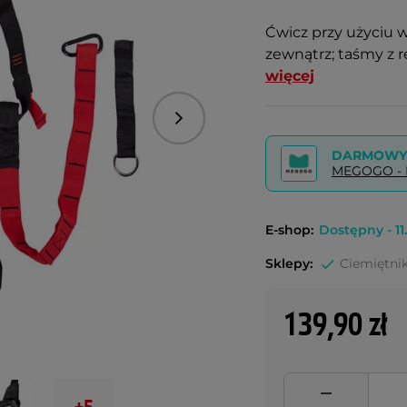
Ćwicz przy użyciu w
zewnątrz; taśmy z 
więcej
Następny
DARMOWY 
MEGOGO - P
E-shop:
Dostępny - 11.
Sklepy:
Ciemiętnik
139,90 zł