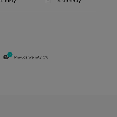
rodukty
Dokumenty
Prawdziwe raty 0%