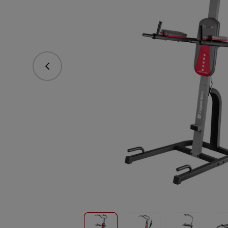
Poprzedni