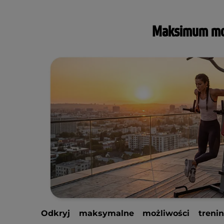
Maksimum mo
Odkryj maksymalne możliwości treni