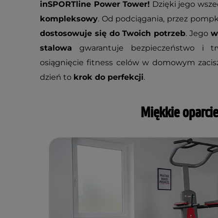
inSPORTline Power Tower!
Dzięki jego wszec
kompleksowy
. Od podciągania, przez pompki
dostosowuje się do Twoich potrzeb
. Jego
w
stalowa
gwarantuje bezpieczeństwo i trw
osiągnięcie fitness celów w domowym zacis
dzień to
krok do perfekcji
.
Miękkie oparci