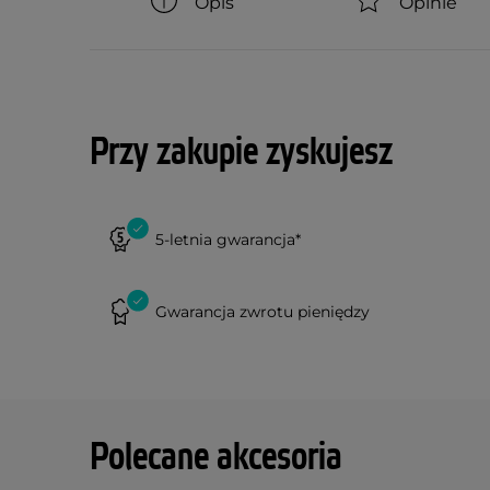
Opis
Opinie
Przy zakupie zyskujesz
5-letnia gwarancja*
Gwarancja zwrotu pieniędzy
Polecane akcesoria