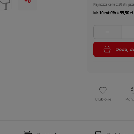
+6
Najniższa cena z 30 dni prz
lub 10 rat 0% × 95,90 zł 
Dodaj d
Ulubione
Por