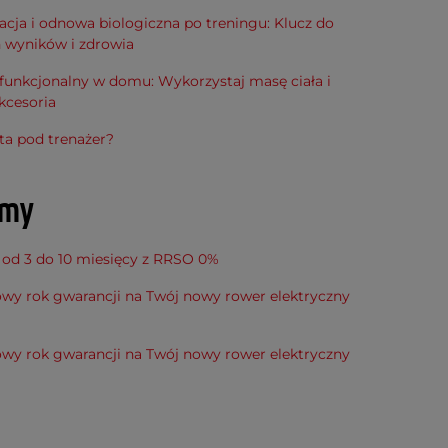
cja i odnowa biologiczna po treningu: Klucz do
h wyników i zdrowia
funkcjonalny w domu: Wykorzystaj masę ciała i
kcesoria
ta pod trenażer?
amy
 od 3 do 10 miesięcy z RRSO 0%
wy rok gwarancji na Twój nowy rower elektryczny
wy rok gwarancji na Twój nowy rower elektryczny