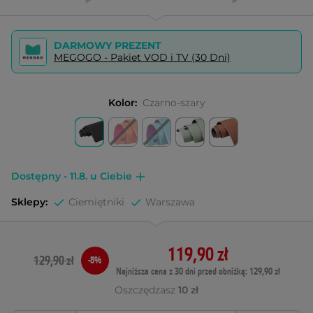
DARMOWY PREZENT
MEGOGO - Pakiet VOD i TV (30 Dni)
Kolor:
Czarno-szary
Dostępny - 11.8. u Ciebie
Sklepy:
Ciemiętniki
Warszawa
119,90 zł
129,90 zł
-8%
Najniższa cena z 30 dni przed obniżką: 129,90 zł
Oszczędzasz
10 zł