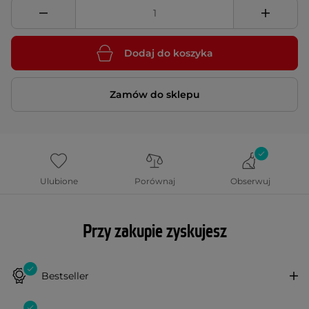
Dodaj do koszyka
Zamów do sklepu
Ulubione
Porównaj
Obserwuj
Przy zakupie zyskujesz
Bestseller