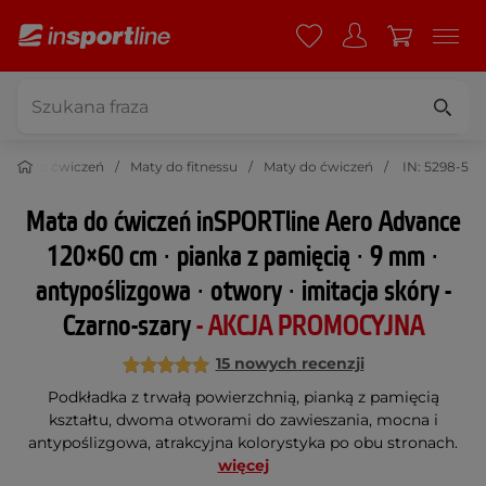
oria do ćwiczeń
Maty do fitnessu
Maty do ćwiczeń
IN: 5298-5
Mata do ćwiczeń inSPORTline Aero Advance
120×60 cm ∙ pianka z pamięcią ∙ 9 mm ∙
antypoślizgowa ∙ otwory ∙ imitacja skóry -
Czarno-szary
- AKCJA PROMOCYJNA
15 nowych recenzji
Podkładka z trwałą powierzchnią, pianką z pamięcią
kształtu, dwoma otworami do zawieszania, mocna i
antypoślizgowa, atrakcyjna kolorystyka po obu stronach.
więcej