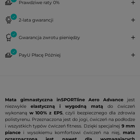
Prawdziwe raty 0%
2-lata gwarancji
Gwarancja zwrotu pieniędzy
PayU Płacę Później
Mata gimnastyczna inSPORTline Aero Advance
jest
niezwykle
elastyczną i wygodną matą
do ćwiczeń
wykonaną
w 100% z EPS
, czyli bezpiecznego dla zdrowia
polistyrenu. Przeznaczona jest do jogi, ćwiczeń na podłodze
i wszystkich typów ćwiczeń fitness. Dzięki specjalnej
9 mm
piance
i wysokiemu komfortowi ćwiczeń na niej,
mata
przeznaczona jest nawet dla wymagających