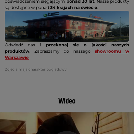
doświadczeniem sięgającym
ponad 30 lat
. Nasze produkty
są dostępne w ponad
34 krajach na świecie
.
Odwiedź nas i
przekonaj się o jakości naszych
produktów
. Zapraszamy do naszego
showroomu w
Warszawie
.
Zdjęcia mają charakter poglądowy.
Wideo