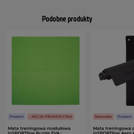
Podobne produkty
Prezent
- AKCJA PROMOCYJNA
Bestseller
Prezent
Mata treningowa modułowa
Mata treningowa 
inSPORTline Puzzle EVA ∙
inSPORTline Aero 