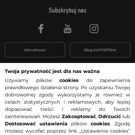
Subskrybuj nas
Facebook
Youtube
Instagram
Aktualności
Blog inSPORTline
Twoja prywatność jest dla nas ważna
Informacje o zakupach
Używamy plików
cookies
do zapewnienia
prawidłowego działania strony. Po uzyskaniu Twojej
O nas
Regulamin sklepu
dobrowolnej zgody wykorzystamy je również w
celach statystycznych i reklamowych, aby lepiej
dopasować treści i reklamy do Twoich
Polityka prywatności
Koszty przesyłek
zainteresowań. Możesz
Zakceptować
,
Odrzucić
lub
Dostosować ustawienia
plików
cookies
. Zgodę
Metody płatności
Program lojalnościowy
możesz wycofać poprzez link „Ustawienia cookies”