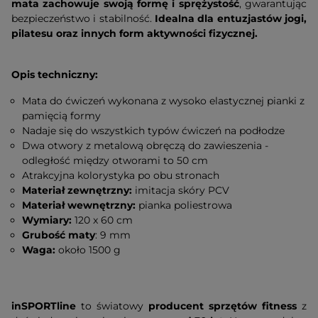
mata zachowuje swoją formę i sprężystość
, gwarantując
bezpieczeństwo i stabilność.
Idealna dla entuzjastów jogi,
pilatesu oraz innych form aktywności fizycznej.
Opis techniczny:
Mata do ćwiczeń wykonana z wysoko elastycznej pianki z
pamięcią formy
Nadaje się do wszystkich typów ćwiczeń na podłodze
Dwa otwory z metalową obręczą do zawieszenia -
odległość między otworami to 50 cm
Atrakcyjna kolorystyka po obu stronach
Materiał zewnętrzny:
imitacja skóry PCV
Materiał wewnętrzny:
pianka poliestrowa
Wymiary:
120 x 60 cm
Grubość maty
: 9 mm
Waga:
około 1500 g
inSPORTline
to światowy
producent sprzętów fitness
z