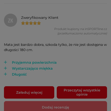
Zweryfikowany Klient
ZK
Produkt kupiony na inSPORTline.cz
(przetłumaczono automatycznie)
Mata jest bardzo dobra, szkoda tylko, że nie jest dostępna w
długości 180 cm.
Przyjemna powierzchnia
Wystarczająco miękka
Długość
Przeczytaj wszystkie
Załaduj więcej
opinie
Dodaj recenzję