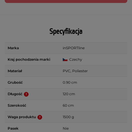
Specyfikacja
Marka
inSPORTline
Kraj pochodzenia marki
Czechy
Materiał
PVC, Poliester
Grubość
0.90 cm
Długość
120 cm
Szerokość
60 cm
Waga produktu
1500 g
Pasek
Nie