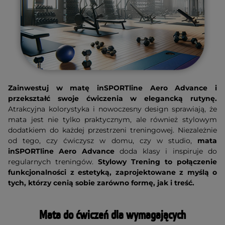
Zainwestuj w matę inSPORTline Aero Advance i
przekształć swoje ćwiczenia w elegancką rutynę.
Atrakcyjna kolorystyka i nowoczesny design sprawiają, że
mata jest nie tylko praktycznym, ale również stylowym
dodatkiem do każdej przestrzeni treningowej. Niezależnie
od tego, czy ćwiczysz w domu, czy w studio,
mata
inSPORTline Aero Advance
doda klasy i inspiruje do
regularnych treningów.
Stylowy Trening to połączenie
funkcjonalności z estetyką, zaprojektowane z myślą o
tych, którzy cenią sobie zarówno formę, jak i treść.
Mata do ćwiczeń dla wymagających