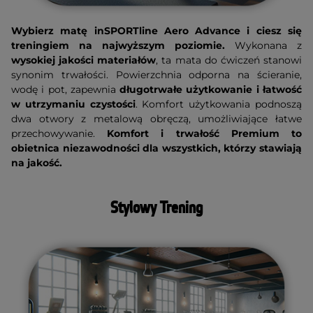
Wybierz matę inSPORTline Aero Advance i ciesz się
treningiem na najwyższym poziomie.
Wykonana z
wysokiej jakości materiałów
, ta mata do ćwiczeń stanowi
synonim trwałości. Powierzchnia odporna na ścieranie,
wodę i pot, zapewnia
długotrwałe użytkowanie i łatwość
w utrzymaniu czystości
. Komfort użytkowania podnoszą
dwa otwory z metalową obręczą, umożliwiające łatwe
przechowywanie.
Komfort i trwałość Premium to
obietnica niezawodności dla wszystkich, którzy stawiają
na jakość.
Stylowy Trening