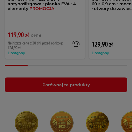
antypoślizgowa ∙ pianka EVA ∙ 4
60 × 0,9 cm ∙ moc
elementy
PROMOCJA
∙ otwory do zawies
119,90 zł
124,90 zł
Najniższa cena z 30 dni przed obniżką:
129,90 zł
124,90 zł
Dostępny
Dostępny
Porównaj te produkty