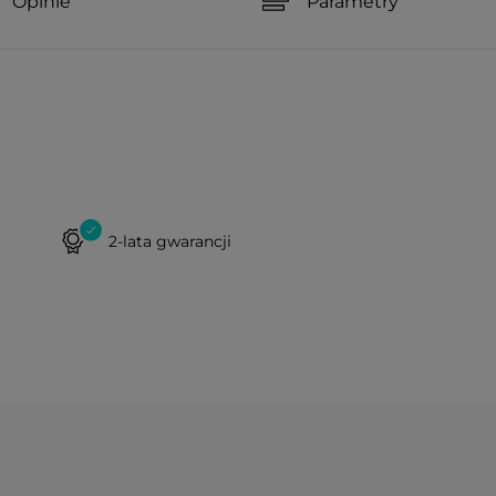
Opinie
Parametry
2-lata gwarancji