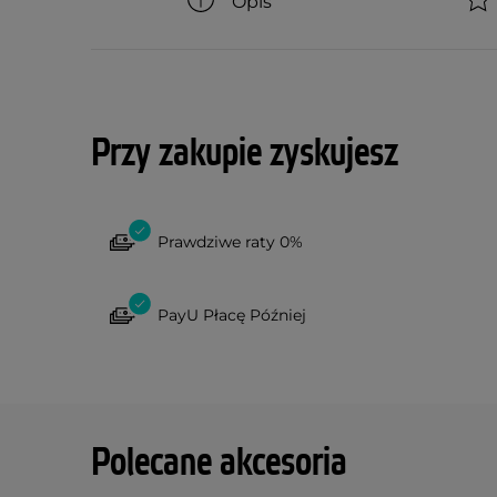
Opis
Przy zakupie zyskujesz
Prawdziwe raty 0%
PayU Płacę Później
Polecane akcesoria