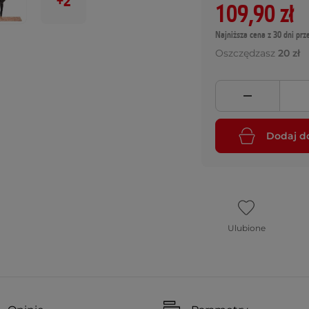
+2
109,90 zł
Najniższa cena z 30 dni prz
Oszczędzasz
20 zł
Dodaj d
Ulubione