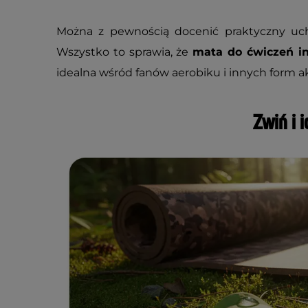
Można z pewnością docenić praktyczny uch
Wszystko to sprawia, że
mata do ćwiczeń i
idealna wśród fanów aerobiku i innych form ak
Zwiń i i