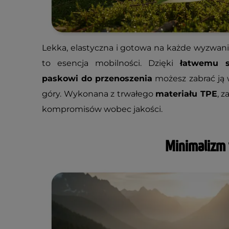
Lekka, elastyczna i gotowa na każde wyzwa
to esencja mobilności. Dzięki
łatwemu s
paskowi do przenoszenia
możesz zabrać ją 
góry. Wykonana z trwałego
materiału TPE
, 
kompromisów wobec jakości.
Minimalizm 