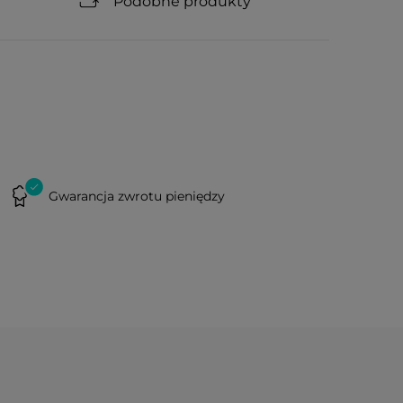
Podobne produkty
Gwarancja zwrotu pieniędzy