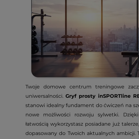
Twoje domowe centrum treningowe zacz
uniwersalności.
Gryf prosty inSPORTline R
stanowi idealny fundament do ćwiczeń na sze
nowe możliwości rozwoju sylwetki. Dzię
łatwością wykorzystasz posiadane już talerz
dopasowany do Twoich aktualnych ambicji. To