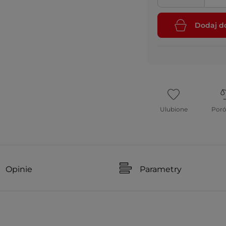
Dodaj d
Ulubione
Por
Opinie
Parametry