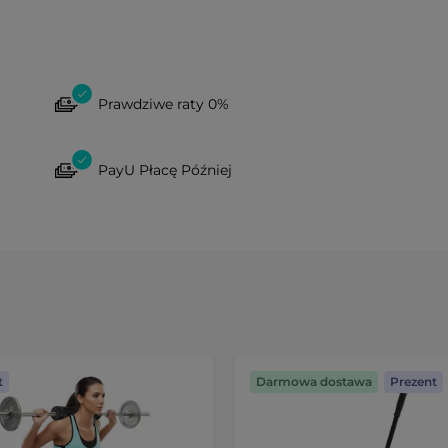
Prawdziwe raty 0%
PayU Płacę Później
t
Darmowa dostawa
Prezent