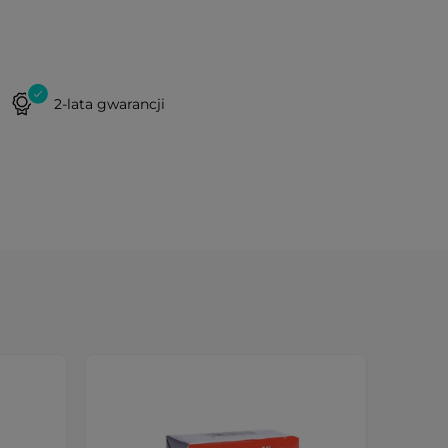
2-lata gwarancji
Preze