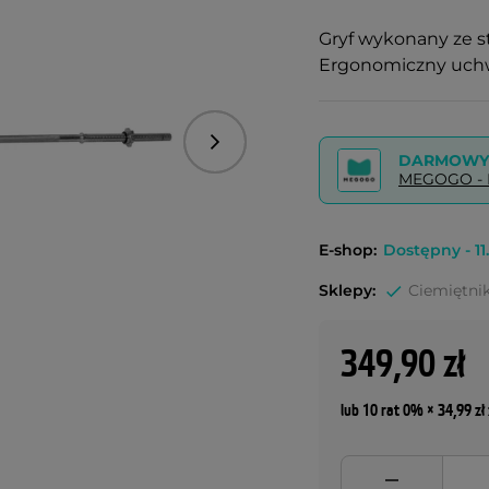
Gryf wykonany ze s
Ergonomiczny uchw
Następny
DARMOWY 
MEGOGO - P
E-shop:
Dostępny - 11.
Sklepy:
Ciemiętnik
349,90 zł
lub 10 rat 0% × 34,99 zł 