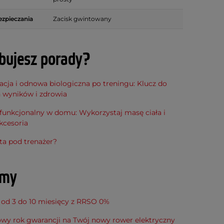
zpieczania
Zacisk gwintowany
bujesz porady?
cja i odnowa biologiczna po treningu: Klucz do
h wyników i zdrowia
funkcjonalny w domu: Wykorzystaj masę ciała i
kcesoria
ta pod trenażer?
amy
 od 3 do 10 miesięcy z RRSO 0%
wy rok gwarancji na Twój nowy rower elektryczny