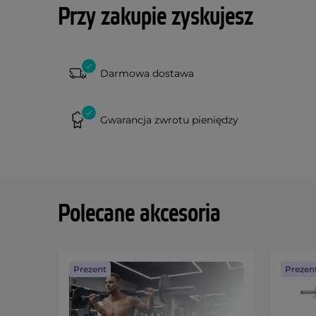
Przy zakupie zyskujesz
Darmowa dostawa
Gwarancja zwrotu pieniędzy
Polecane akcesoria
Prezent
Prezen