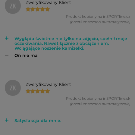
Zweryfikowany Klient
ZK
Produkt kupiony na inSPORTline.cz
(przetłumaczono automatycznie)
Wygląda świetnie nie tylko na zdjęciu, spełnił moje
oczekiwania. Nawet łącznie z obciążeniem.
Wciągające noszenie kamizelki.
On nie ma
Zweryfikowany Klient
ZK
Produkt kupiony na inSPORTline.sk
(przetłumaczono automatycznie)
Satysfakcja dla mnie.