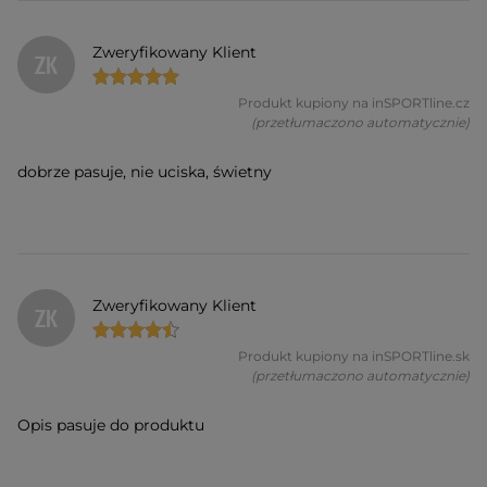
Zweryfikowany Klient
ZK
Produkt kupiony na inSPORTline.cz
(przetłumaczono automatycznie)
dobrze pasuje, nie uciska, świetny
Zweryfikowany Klient
ZK
Produkt kupiony na inSPORTline.sk
(przetłumaczono automatycznie)
Opis pasuje do produktu