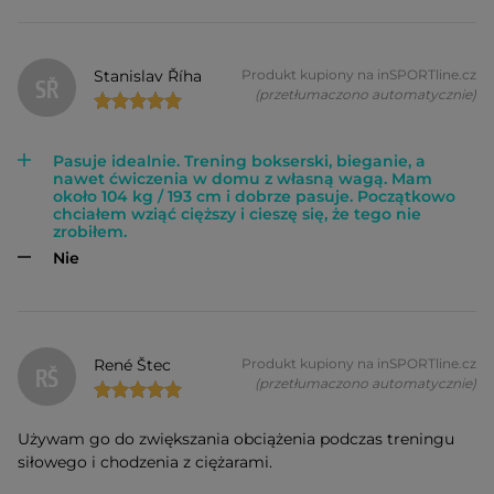
Stanislav Říha
Produkt kupiony na inSPORTline.cz
SŘ
(przetłumaczono automatycznie)
Pasuje idealnie. Trening bokserski, bieganie, a
nawet ćwiczenia w domu z własną wagą. Mam
około 104 kg / 193 cm i dobrze pasuje. Początkowo
chciałem wziąć cięższy i cieszę się, że tego nie
zrobiłem.
Nie
René Štec
Produkt kupiony na inSPORTline.cz
RŠ
(przetłumaczono automatycznie)
Używam go do zwiększania obciążenia podczas treningu
siłowego i chodzenia z ciężarami.