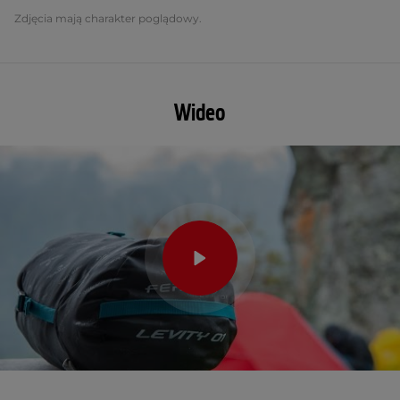
Zdjęcia mają charakter poglądowy.
Wideo