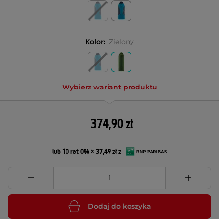
Kolor:
Zielony
Wybierz wariant produktu
374,90 zł
lub 10 rat 0% × 37,49 zł z
Dodaj do koszyka