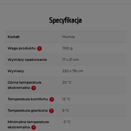
Specyfikacja
Kształt
Mumia
Waga produktu
1100 g
Wymiary opakowania
17 x 31 cm
Wymiary
220 x 78 cm
Górna temperatura
20 °C
ekstremalna
Temperatura komfortu
13 °C
Temperatura graniczna
9 °C
Minimalna temperatura
-3 °C
ekstremalna