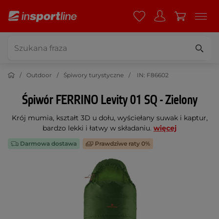
Outdoor
Śpiwory turystyczne
IN: F86602
Śpiwór FERRINO Levity 01 SQ - Zielony
Krój mumia, kształt 3D u dołu, wyściełany suwak i kaptur,
bardzo lekki i łatwy w składaniu.
więcej
Darmowa dostawa
Prawdziwe raty 0%