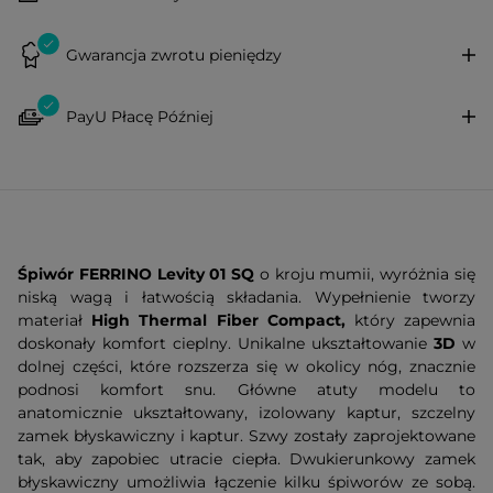
Gwarancja zwrotu pieniędzy
PayU Płacę Później
Śpiwór FERRINO Levity 01 SQ
o kroju mumii, wyróżnia się
niską wagą i łatwością składania. Wypełnienie tworzy
materiał
High Thermal Fiber Compact,
który zapewnia
doskonały komfort cieplny. Unikalne ukształtowanie
3D
w
dolnej części, które rozszerza się w okolicy nóg, znacznie
podnosi komfort snu. Główne atuty modelu to
anatomicznie ukształtowany, izolowany kaptur, szczelny
zamek błyskawiczny i kaptur. Szwy zostały zaprojektowane
tak, aby zapobiec utracie ciepła. Dwukierunkowy zamek
błyskawiczny umożliwia łączenie kilku śpiworów ze sobą.