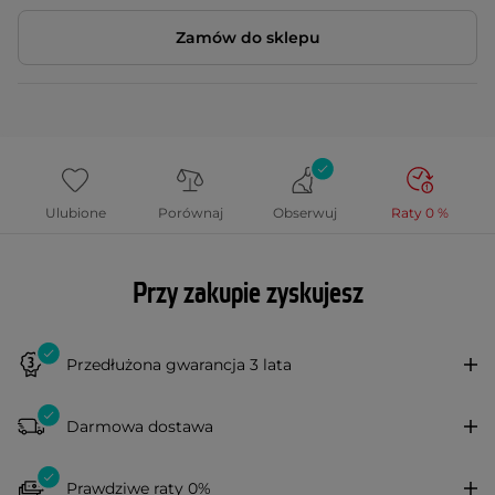
Zamów do sklepu
Ulubione
Porównaj
Obserwuj
Raty 0 %
Przy zakupie zyskujesz
Przedłużona gwarancja 3 lata
Darmowa dostawa
Prawdziwe raty 0%