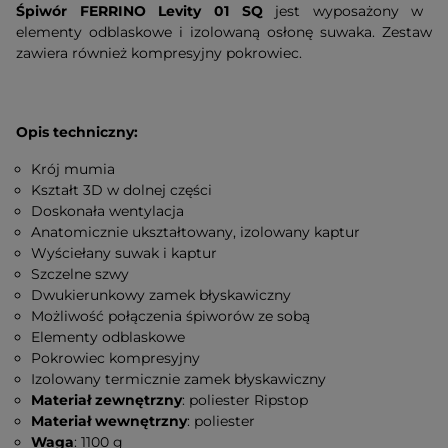
Śpiwór FERRINO Levity 01 SQ
jest wyposażony w
elementy odblaskowe i izolowaną osłonę suwaka. Zestaw
zawiera również kompresyjny pokrowiec.
Opis techniczny:
Krój mumia
Kształt 3D w dolnej części
Doskonała wentylacja
Anatomicznie ukształtowany, izolowany kaptur
Wyściełany suwak i kaptur
Szczelne szwy
Dwukierunkowy zamek błyskawiczny
Możliwość połączenia śpiworów ze sobą
Elementy odblaskowe
Pokrowiec kompresyjny
Izolowany termicznie zamek błyskawiczny
Materiał zewnętrzny
: poliester Ripstop
Materiał wewnętrzny
: poliester
Waga
: 1100 g