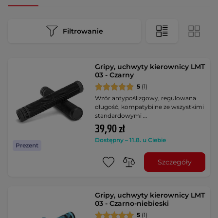
Filtrowanie
Gripy, uchwyty kierownicy LMT
03 - Czarny
5
(1)
Wzór antypoślizgowy, regulowana
długość, kompatybilne ze wszystkimi
standardowymi …
39,90 zł
Dostępny – 11.8. u Ciebie
Prezent
Szczegóły
Gripy, uchwyty kierownicy LMT
03 - Czarno-niebieski
5
(1)