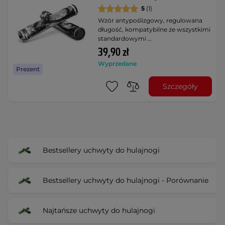
5
(1)
Wzór antypoślizgowy, regulowana
długość, kompatybilne ze wszystkimi
standardowymi …
39,90 zł
Wyprzedane
Prezent
Szczegóły
Bestsellery uchwyty do hulajnogi
Bestsellery uchwyty do hulajnogi - Porównanie
Najtańsze uchwyty do hulajnogi