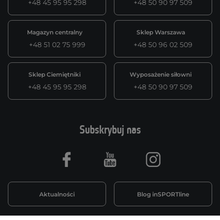
+48 45 95 95 298
+48 50 90 97 509
Magazyn centralny
Sklep Warszawa
+48 51 02 75 999
+48 50 96 02 509
Sklep Ciemiętniki
Wyposażenie siłowni
+48 45 95 95 298
+48 50 90 97 509
Subskrybuj nas
Facebook
Youtube
Instagram
Aktualności
Blog inSPORTline