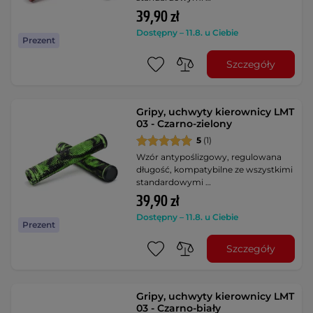
39,90 zł
Dostępny – 11.8. u Ciebie
Prezent
Szczegóły
Gripy, uchwyty kierownicy LMT
03 - Czarno-zielony
5
(1)
Wzór antypoślizgowy, regulowana
długość, kompatybilne ze wszystkimi
standardowymi …
39,90 zł
Dostępny – 11.8. u Ciebie
Prezent
Szczegóły
Gripy, uchwyty kierownicy LMT
03 - Czarno-biały