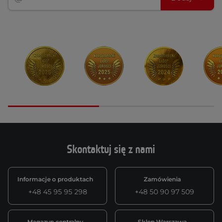
Skontaktuj się z nami
Informacje o produktach
Zamówienia
+48 45 95 95 298
+48 50 90 97 509
Magazyn centralny
Sklep Warszawa