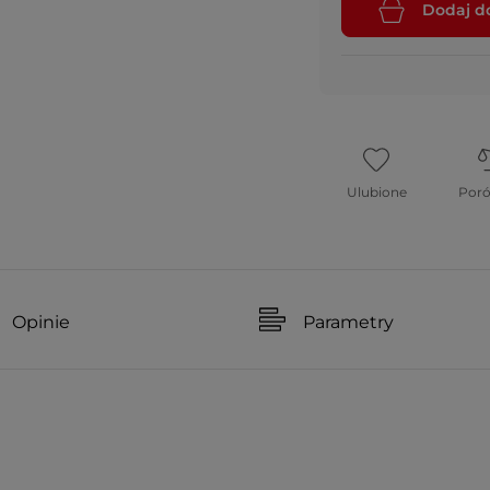
Dodaj d
Ulubione
Por
Opinie
Parametry