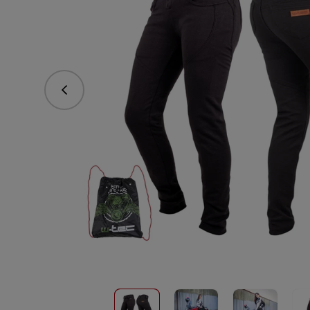
Poprzedni