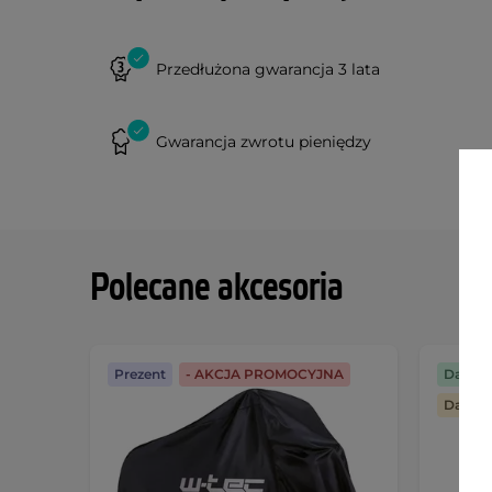
Przedłużona gwarancja 3 lata
Gwarancja zwrotu pieniędzy
Polecane akcesoria
Prezent
- AKCJA PROMOCYJNA
Darmo
Darmo