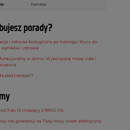
ie
Damskie
bujesz porady?
cja i odnowa biologiczna po treningu: Klucz do
h wyników i zdrowia
funkcjonalny w domu: Wykorzystaj masę ciała i
kcesoria
ta pod trenażer?
amy
 od 3 do 10 miesięcy z RRSO 0%
wy rok gwarancji na Twój nowy rower elektryczny