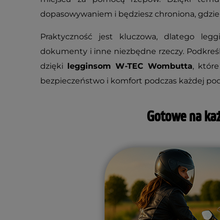
dopasowywaniem i będziesz chroniona, gdziek
Praktyczność jest kluczowa, dlatego leg
dokumenty i inne niezbędne rzeczy. Podkreś
dzięki
legginsom W-TEC Wombutta
, któr
bezpieczeństwo i komfort podczas każdej pod
Gotowe na ka