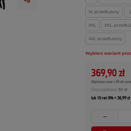
+8
M, przedłużony
XXL
XXL, przedłu
4XL przedłużony
Wybierz wariant pro
369,90 zł
Najniższa cena z 30 dni prz
Oszczędzasz
30 zł
lub 10 rat 0% × 36,99 zł 