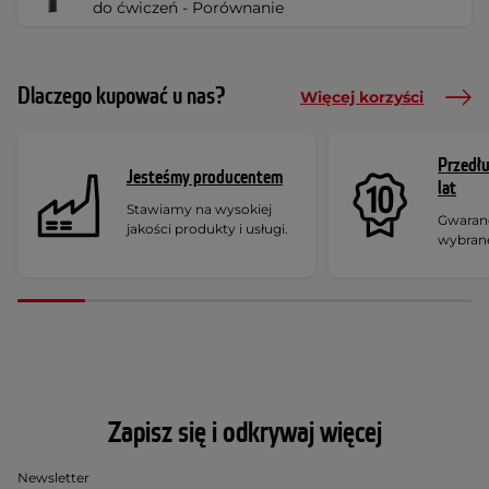
do ćwiczeń - Porównanie
Dlaczego kupować u nas?
Więcej korzyści
Przedł
Jesteśmy producentem
lat
Stawiamy na wysokiej
Gwaranc
jakości produkty i usługi.
wybran
Zapisz się i odkrywaj więcej
Newsletter