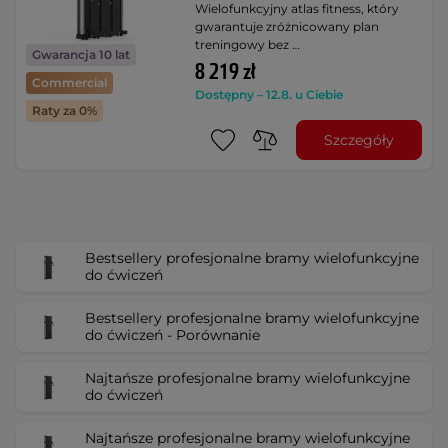
Wielofunkcyjny atlas fitness, który
gwarantuje zróżnicowany plan
treningowy bez …
Gwarancja 10 lat
8 219 zł
Commercial
Dostępny – 12.8. u Ciebie
Raty za 0%
Szczegóły
Bestsellery profesjonalne bramy wielofunkcyjne
do ćwiczeń
Bestsellery profesjonalne bramy wielofunkcyjne
do ćwiczeń - Porównanie
Najtańsze profesjonalne bramy wielofunkcyjne
do ćwiczeń
Najtańsze profesjonalne bramy wielofunkcyjne