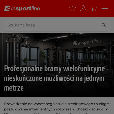
Profesjonalne bramy wielofunkcyjne -
nieskończone możliwości na jednym
metrze
Prowadzenie nowoczesnego studia treningowego to ciągłe
poszukiwanie inteligentnych rozwiązań. Chcesz dać swoim