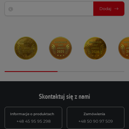
Dodaj
Skontaktuj się z nami
Informacje o produktach
Zamówienia
+48 45 95 95 298
+48 50 90 97 509