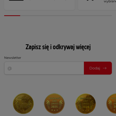
wybran
Zapisz się i odkrywaj więcej
Newsletter
Dodaj