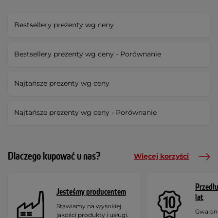
Bestsellery prezenty wg ceny
Bestsellery prezenty wg ceny - Porównanie
Najtańsze prezenty wg ceny
Najtańsze prezenty wg ceny - Porównanie
Dlaczego kupować u nas?
Więcej korzyści
Przedł
Jesteśmy producentem
lat
Stawiamy na wysokiej
Gwaranc
jakości produkty i usługi.