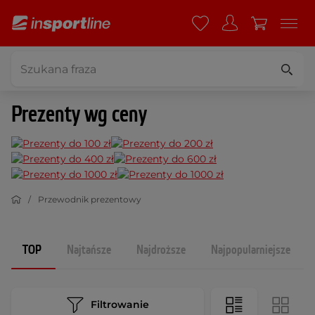
Prezenty wg ceny
Przewodnik prezentowy
TOP
Najtańsze
Najdroższe
Najpopularniejsze
Filtrowanie