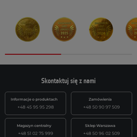
Skontaktuj się z nami
Informacje o produktach
Zamówienia
+48 45 95 95 298
+48 50 90 97 509
Magazyn centralny
Sklep Warszawa
+48 51 02 75 999
+48 50 96 02 509