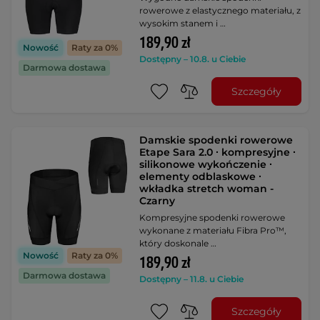
rowerowe z elastycznego materiału, z
wysokim stanem i …
189,90 zł
Nowość
Raty za 0%
Dostępny – 10.8. u Ciebie
Darmowa dostawa
Szczegóły
Damskie spodenki rowerowe
Etape Sara 2.0 ∙ kompresyjne ∙
silikonowe wykończenie ∙
elementy odblaskowe ∙
wkładka stretch woman -
Czarny
Kompresyjne spodenki rowerowe
wykonane z materiału Fibra Pro™,
który doskonale …
Nowość
Raty za 0%
189,90 zł
Darmowa dostawa
Dostępny – 11.8. u Ciebie
Szczegóły