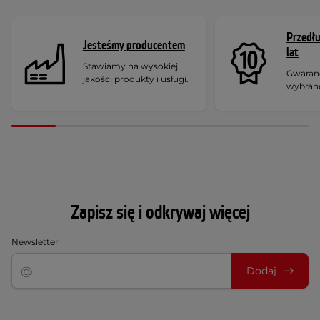
Przedł
Jesteśmy producentem
lat
Stawiamy na wysokiej
Gwaranc
jakości produkty i usługi.
wybran
Zapisz się i odkrywaj więcej
Newsletter
Dodaj