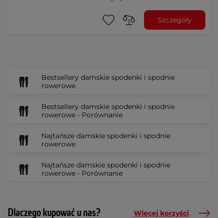
Szczegóły
Bestsellery damskie spodenki i spodnie
rowerowe
Bestsellery damskie spodenki i spodnie
rowerowe - Porównanie
Najtańsze damskie spodenki i spodnie
rowerowe
Najtańsze damskie spodenki i spodnie
rowerowe - Porównanie
Dlaczego kupować u nas?
Więcej korzyści