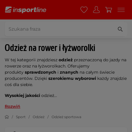
Odzież na rower i łyżworolki
W tej kategorii znajdziesz
odzież
przeznaczoną do jazdy na
rowerze oraz na łyżworolkach. Oferujemy
produkty
sprawdzonych
i
znanych
na całym świecie
producentów. Dzięki
szerokiemu wyborowi
każdy znajdzie
coś dla siebie.
Wysokiej jakości
odzież...
Rozwiń
Sport
Odzież
Odzież sportowa