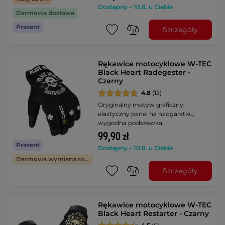
Dostępny – 10.8. u Ciebie
Darmowa dostawa
Prezent
Szczegóły
Rękawice motocyklowe W-TEC
Black Heart Radegester -
Czarny
4.8
(12)
Oryginalny motyw graficzny,
elastyczny panel na nadgarstku,
wygodna podszewka.
99,90 zł
Prezent
Dostępny – 10.8. u Ciebie
Darmowa wymiana rozmiaru
Szczegóły
Rękawice motocyklowe W-TEC
Black Heart Restarter - Czarny