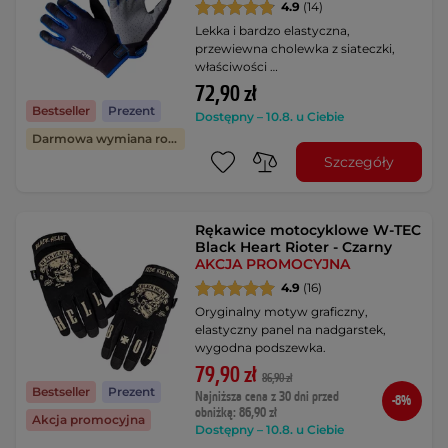
4.9
(14)
Lekka i bardzo elastyczna,
przewiewna cholewka z siateczki,
właściwości …
72,90 zł
Bestseller
Prezent
Dostępny – 10.8. u Ciebie
Darmowa wymiana rozmiaru
Szczegóły
Rękawice motocyklowe W-TEC
Black Heart Rioter - Czarny
AKCJA PROMOCYJNA
4.9
(16)
Oryginalny motyw graficzny,
elastyczny panel na nadgarstek,
wygodna podszewka.
79,90 zł
86,90 zł
Bestseller
Prezent
Najniższa cena z 30 dni przed
-8%
obniżką: 86,90 zł
Akcja promocyjna
Dostępny – 10.8. u Ciebie