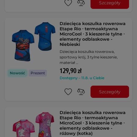
Szczegóły
Dziecięca koszulka rowerowa
Etape Rio ∙ termoaktywna
MicroCool ∙ 3 kieszenie tylne ∙
elementy odblaskowe -
Niebieski
Dziecięca koszulka rowerowa,
sportowy krój, 3 tylne kieszenie,
materiał …
129,90 zł
Nowość
Prezent
Dostępny – 11.8. u Ciebie
Szczegóły
Dziecięca koszulka rowerowa
Etape Rio ∙ termoaktywna
MicroCool ∙ 3 kieszenie tylne ∙
elementy odblaskowe -
różowy (kotka)