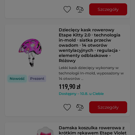
Szczegóły
Dziecięcy kask rowerowy
Etape Kitty 2.0 ∙ technologia
in-mold ∙ siatka przeciw
owadom ∙ 14 otworów
wentylacyjnych ∙ regulacja ∙
elementy odblaskowe -
Różowy
Lekki kask dziecięcy wykonany w
technologii In-mold, wyposażony w
14 otworów …
Nowość
Prezent
119,90 zł
Dostępny – 10.8. u Ciebie
Szczegóły
Damska koszulka rowerowa z
krótkim rękawem Etape Violet