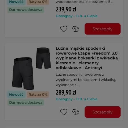
wodoodporności na poziomie 5 …
Nowość
Raty za 0%
239,90 zł
Darmowa dostawa
Dostępny – 11.8. u Ciebie
Szczegóły
Luźne męskie spodenki
rowerowe Etape Freedom 3.0 ∙
wypinane bokserki z wkładką ∙
kieszenie ∙ elementy
odblaskowe - Antracyt
Luźne spodenki rowerowe z
wypinanymi bokserkami i wkładką,
wykonane z …
289,90 zł
Nowość
Raty za 0%
Dostępny – 11.8. u Ciebie
Darmowa dostawa
Szczegóły