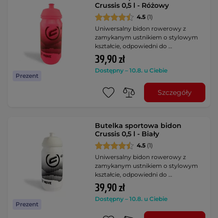
Crussis 0,5 l - Różowy
4.5
(1)
Uniwersalny bidon rowerowy z
zamykanym ustnikiem o stylowym
kształcie, odpowiedni do …
39,90 zł
Dostępny – 10.8. u Ciebie
Prezent
Szczegóły
Butelka sportowa bidon
Crussis 0,5 l - Biały
4.5
(1)
Uniwersalny bidon rowerowy z
zamykanym ustnikiem o stylowym
kształcie, odpowiedni do …
39,90 zł
Dostępny – 10.8. u Ciebie
Prezent