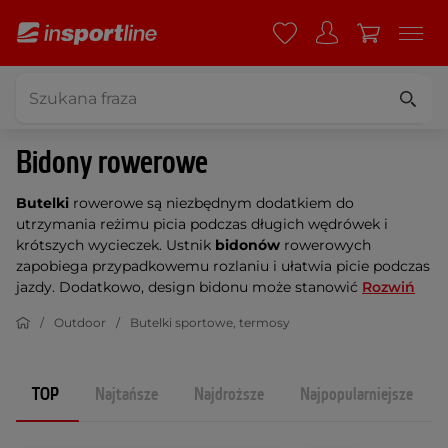
Bidony rowerowe
Butelki
rowerowe są niezbędnym dodatkiem do
utrzymania reżimu picia podczas długich wędrówek i
krótszych wycieczek. Ustnik
bidonów
rowerowych
zapobiega przypadkowemu rozlaniu i ułatwia picie podczas
jazdy. Dodatkowo, design bidonu może stanowić
Rozwiń
Outdoor
Butelki sportowe, termosy
TOP
Najtańsze
Najdroższe
Najpopularniejsze