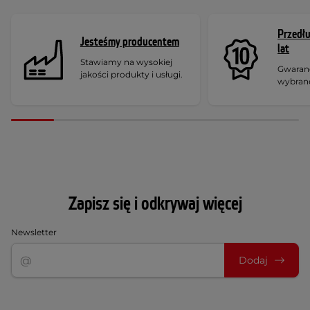
Przedł
Jesteśmy producentem
lat
Stawiamy na wysokiej
Gwaranc
jakości produkty i usługi.
wybran
Zapisz się i odkrywaj więcej
Newsletter
Dodaj