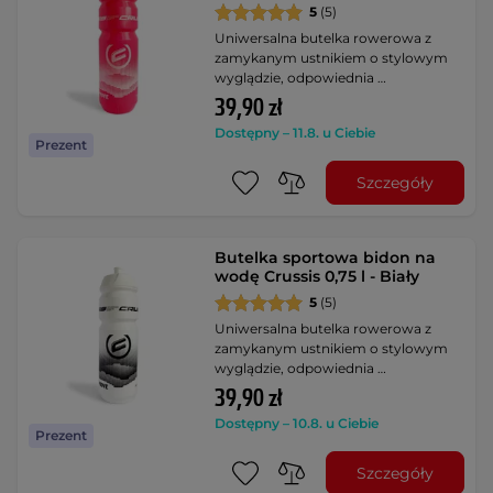
5
(5)
Uniwersalna butelka rowerowa z
zamykanym ustnikiem o stylowym
wyglądzie, odpowiednia …
39,90 zł
Dostępny – 11.8. u Ciebie
Prezent
Szczegóły
Butelka sportowa bidon na
wodę Crussis 0,75 l - Biały
5
(5)
Uniwersalna butelka rowerowa z
zamykanym ustnikiem o stylowym
wyglądzie, odpowiednia …
39,90 zł
Dostępny – 10.8. u Ciebie
Prezent
Szczegóły