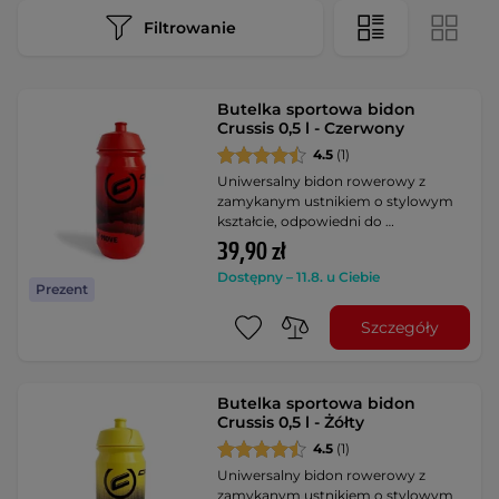
Filtrowanie
Butelka sportowa bidon
Crussis 0,5 l - Czerwony
4.5
(1)
Uniwersalny bidon rowerowy z
zamykanym ustnikiem o stylowym
kształcie, odpowiedni do …
39,90 zł
Dostępny – 11.8. u Ciebie
Prezent
Szczegóły
Butelka sportowa bidon
Crussis 0,5 l - Żółty
4.5
(1)
Uniwersalny bidon rowerowy z
zamykanym ustnikiem o stylowym