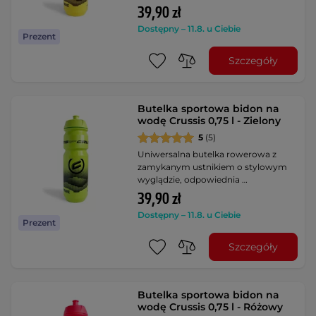
39,90 zł
Dostępny – 11.8. u Ciebie
Prezent
Szczegóły
Butelka sportowa bidon na
wodę Crussis 0,75 l - Zielony
5
(5)
Uniwersalna butelka rowerowa z
zamykanym ustnikiem o stylowym
wyglądzie, odpowiednia …
39,90 zł
Dostępny – 11.8. u Ciebie
Prezent
Szczegóły
Butelka sportowa bidon na
wodę Crussis 0,75 l - Różowy