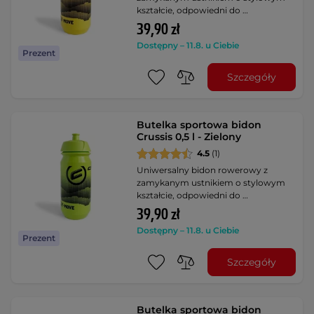
kształcie, odpowiedni do …
39,90 zł
Dostępny – 11.8. u Ciebie
Prezent
Szczegóły
Butelka sportowa bidon
Crussis 0,5 l - Zielony
4.5
(1)
Uniwersalny bidon rowerowy z
zamykanym ustnikiem o stylowym
kształcie, odpowiedni do …
39,90 zł
Dostępny – 11.8. u Ciebie
Prezent
Szczegóły
Butelka sportowa bidon