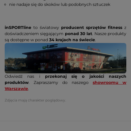
nie nadaje się do skoków lub podobnych sztuczek
inSPORTline
to światowy
producent sprzętów fitness
z
doświadczeniem sięgającym
ponad 30 lat
. Nasze produkty
są dostępne w ponad
34 krajach na świecie
.
Odwiedź nas i
przekonaj się o jakości naszych
produktów
. Zapraszamy do naszego
showroomu w
Warszawie
.
Zdjęcia mają charakter poglądowy.