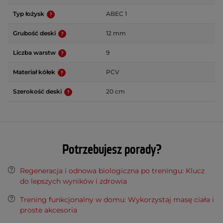
Typ łożysk
ABEC 1
Grubość deski
12 mm
Liczba warstw
9
Materiał kółek
PCV
Szerokość deski
20 cm
Potrzebujesz porady?
Regeneracja i odnowa biologiczna po treningu: Klucz
do lepszych wyników i zdrowia
Trening funkcjonalny w domu: Wykorzystaj masę ciała i
proste akcesoria