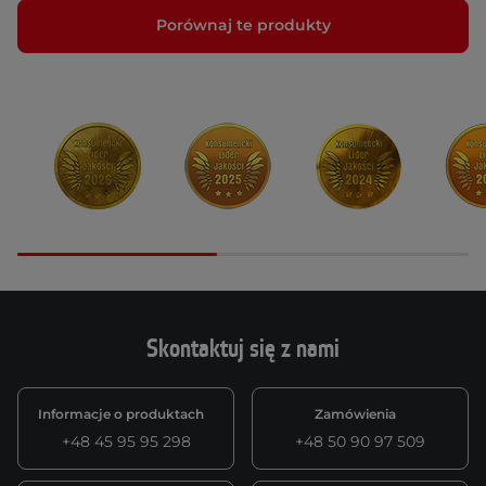
Porównaj te produkty
Skontaktuj się z nami
Informacje o produktach
Zamówienia
+48 45 95 95 298
+48 50 90 97 509