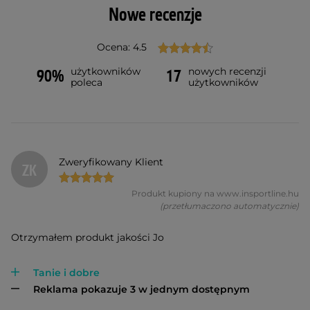
Nowe recenzje
Ocena: 4.5
użytkowników
nowych recenzji
90%
17
poleca
użytkowników
Zweryfikowany Klient
ZK
Produkt kupiony na www.insportline.hu
(przetłumaczono automatycznie)
Otrzymałem produkt jakości Jo
Tanie i dobre
Reklama pokazuje 3 w jednym dostępnym