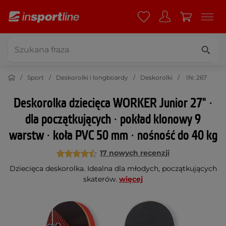
Sport
Deskorolki i longboardy
Deskorolki
IN: 267
Deskorolka dziecięca WORKER Junior 27" ∙
dla początkujących ∙ pokład klonowy 9
warstw ∙ koła PVC 50 mm ∙ nośność do 40 kg
17 nowych recenzji
Dziecięca deskorolka. Idealna dla młodych, początkujących
skaterów.
więcej