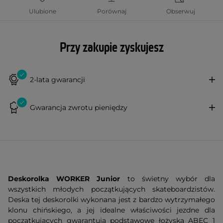
Ulubione
Porównaj
Obserwuj
Przy zakupie zyskujesz
2-lata gwarancji
Gwarancja zwrotu pieniędzy
Deskorolka WORKER Junior
to świetny wybór dla
wszystkich młodych początkujących skateboardzistów.
Deska tej deskorolki wykonana jest z bardzo wytrzymałego
klonu chińskiego, a jej idealne właściwości jezdne dla
początkujących gwarantują podstawowe łożyska ABEC 1