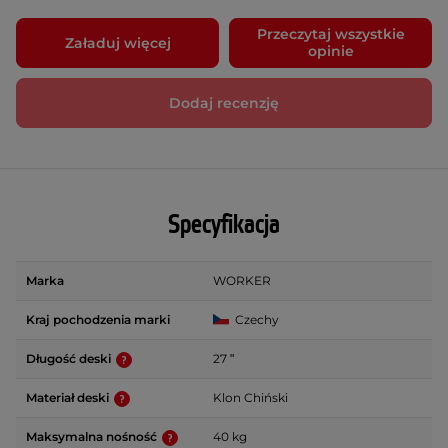
Przeczytaj wszystkie
Załaduj więcej
opinie
Dodaj recenzję
Specyfikacja
Marka
WORKER
Kraj pochodzenia marki
Czechy
Długość deski
27 ʺ
Materiał deski
Klon Chiński
Maksymalna nośność
40 kg