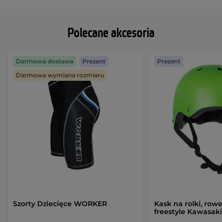
Polecane akcesoria
Darmowa dostawa
Prezent
Prezent
Darmowa wymiana rozmiaru
Szorty Dziecięce WORKER
Kask na rolki, row
freestyle Kawasak