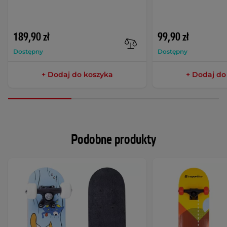
189,90 zł
99,90 zł
Dostępny
Dostępny
+ Dodaj do koszyka
+ Dodaj do
Podobne produkty