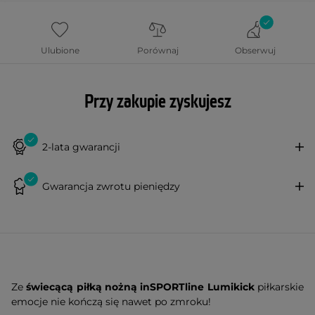
Ulubione
Porównaj
Obserwuj
Przy zakupie zyskujesz
2-lata gwarancji
Gwarancja zwrotu pieniędzy
Ze
świecącą piłką nożną inSPORTline Lumikick
piłkarskie
emocje nie kończą się nawet po zmroku!