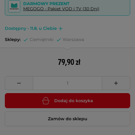
DARMOWY PREZENT
MEGOGO - Pakiet VOD i TV (30 Dni)
Dostępny - 11.8. u Ciebie
Sklepy:
Ciemiętniki
Warszawa
79,90 zł
Dodaj do koszyka
Zamów do sklepu