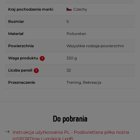
Kraj pochodzenia marki
Czechy
Rozmiar
5
Materiał
Poliuretan
Powierzchnia
Wszystkie rodzaje powierzchni
Waga produktu
320 g
Liczba paneli
32
Przeznaczenie
Trening, Rekreacja
Do pobrania
Instrukcja użytkowania PL - Podświetlana piłka nożna
inSPORTline Lumikick (.pdf)