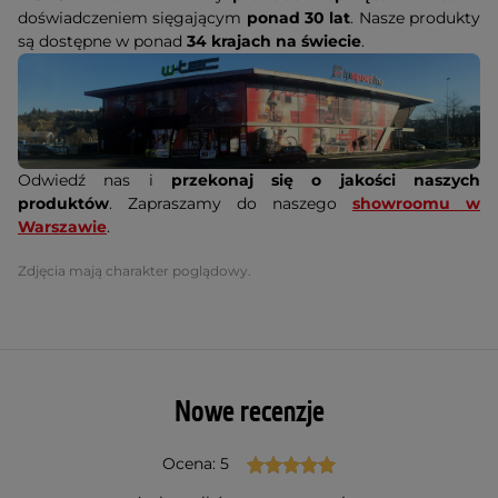
doświadczeniem sięgającym
ponad 30 lat
. Nasze produkty
są dostępne w ponad
34 krajach na świecie
.
Odwiedź nas i
przekonaj się o jakości naszych
produktów
. Zapraszamy do naszego
showroomu w
Warszawie
.
Zdjęcia mają charakter poglądowy.
Nowe recenzje
Ocena: 5