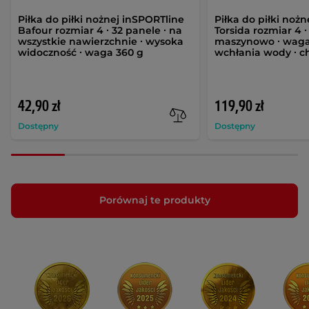
Piłka do piłki nożnej inSPORTline
Piłka do piłki noż
Bafour rozmiar 4 ∙ 32 panele ∙ na
Torsida rozmiar 4 ∙
wszystkie nawierzchnie ∙ wysoka
maszynowo ∙ waga 
widoczność ∙ waga 360 g
wchłania wody ∙ 
42,90 zł
119,90 zł
Dostępny
Dostępny
Porównaj te produkty