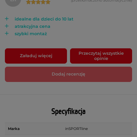
(przetłumaczono automatycznie)
idealne dla dzieci do 10 lat
atrakcyjna cena
szybki montaż
Przeczytaj wszystkie
Załaduj więcej
opinie
Dodaj recenzję
Specyfikacja
Marka
inSPORTline