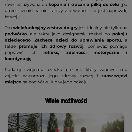
również używana do
kopania i rzucania piłką do celu
(po
umieszczeniu na niej tarczy z otworami, co jest naprawdę
łatwe).
Ten
wielofunkcyjny zestaw do gry
jest idealny nie tylko na
podwórko
, ale także jako designerski mebel do
pokoju
dziecięcego
.
Zachęca dzieci do uprawiania sportu
, a
także
promuje ich zdrowy rozwój
, ponieważ pomaga
poprawić ich
refleks, zdolności motoryczne i
koordynację
.
Podaruj swojemu dziecku prezent, który zapewni mu
zajęcie, wspomoże jego zdrowy rozwój i
zaoszczędzi
miejsce
na podwórku lub w jego pokoju!
Wiele możliwości