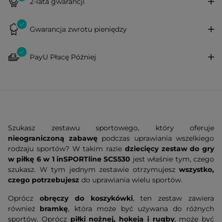
2-lata gwarancji
Gwarancja zwrotu pieniędzy
PayU Płacę Później
Szukasz zestawu sportowego, który oferuje
nieograniczoną zabawę
podczas uprawiania wszelkiego
rodzaju sportów? W takim razie
dziecięcy zestaw do gry
w piłkę 6 w 1 inSPORTline SCS530
jest właśnie tym, czego
szukasz. W tym jednym zestawie otrzymujesz
wszystko,
czego potrzebujesz
do uprawiania wielu sportów.
Oprócz
obręczy do koszykówki
, ten zestaw zawiera
również
bramkę
, która może być używana do różnych
sportów. Oprócz
piłki nożnej, hokeja i rugby
, może być