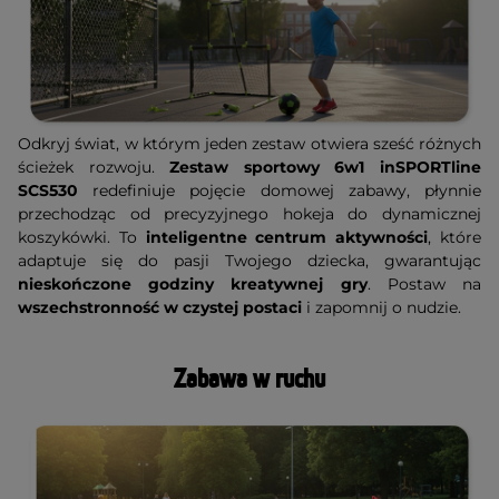
Odkryj świat, w którym jeden zestaw otwiera sześć różnych
ścieżek rozwoju.
Zestaw sportowy 6w1
inSPORTline
SCS530
redefiniuje pojęcie domowej zabawy, płynnie
przechodząc od precyzyjnego hokeja do dynamicznej
koszykówki. To
inteligentne centrum aktywności
, które
adaptuje się do pasji Twojego dziecka, gwarantując
nieskończone godziny kreatywnej gry
. Postaw na
wszechstronność w czystej postaci
i zapomnij o nudzie.
Zabawa w ruchu