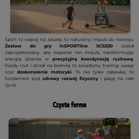
Sport to więcej niż zasady; to naturalny impuls do rozwoju.
Zestaw do gry inSPORTline SCS530
został
zaprojektowany, aby wspierać ten impuls, transformując
energię dziecka w
precyzyjną koordynację ruchową
.
Każdy rzut i strzał na bramkę to świadomy trening uwagi
oraz
doskonalenie motoryki
. To nie tylko zabawka, to
fundament pod
zdrowy rozwój fizyczny
i pasję na całe
życie.
Czysta forma