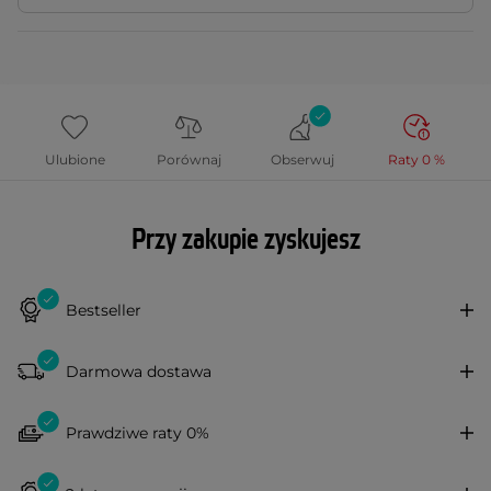
Ulubione
Porównaj
Obserwuj
Raty 0 %
Przy zakupie zyskujesz
Bestseller
Darmowa dostawa
Prawdziwe raty 0%