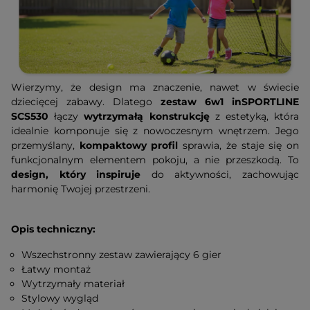
Wierzymy, że design ma znaczenie, nawet w świecie
dziecięcej zabawy. Dlatego
zestaw 6w1 inSPORTLINE
SCS530
łączy
wytrzymałą konstrukcję
z estetyką, która
idealnie komponuje się z nowoczesnym wnętrzem. Jego
przemyślany,
kompaktowy profil
sprawia, że staje się on
funkcjonalnym elementem pokoju, a nie przeszkodą. To
design, który inspiruje
do aktywności, zachowując
harmonię Twojej przestrzeni.
Opis techniczny:
Wszechstronny zestaw zawierający 6 gier
Łatwy montaż
Wytrzymały materiał
Stylowy wygląd