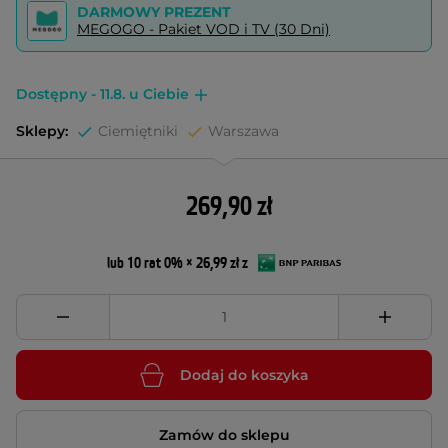
DARMOWY PREZENT
MEGOGO - Pakiet VOD i TV (30 Dni)
Dostępny - 11.8. u Ciebie
Sklepy:
Ciemiętniki
Warszawa
269,90 zł
lub 10 rat 0% × 26,99 zł z
Dodaj do koszyka
Zamów do sklepu