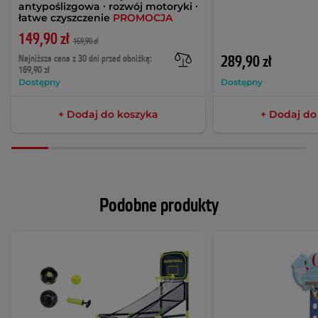
antypoślizgowa ∙ rozwój motoryki ∙
łatwe czyszczenie
PROMOCJA
149,90 zł
169,90 zł
Najniższa cena z 30 dni przed obniżką:
289,90 zł
169,90 zł
Dostępny
Dostępny
+ Dodaj do koszyka
+ Dodaj do
Podobne produkty